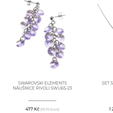
SWAROVSKI ELEMENTS
SET 
NÁUŠNICE RIVOLI SWU65-23
477 Kč
1
(19,70 Euro)