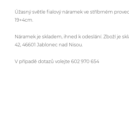
Úžasný světle fialový náramek ve stříbrném proved
19+4cm.
Náramek je skladem, ihned k odeslání. Zboží je 
42, 46601 Jablonec nad Nisou.
V případě dotazů volejte 602 970 654