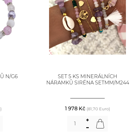
Ů N/G6
SET 5 KS MINERÁLNÍCH
NÁRAMKŮ SIRÉNA SETMM/M244
1 978 Kč
)
(81,70 Euro)