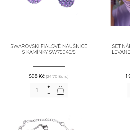
SWAROVSKI FIALOVÉ NÁUŠNICE
SET NÁ
S KAMÍNKY SW75046/5
LEVAND
598 Kč
1
(24,70 Euro)