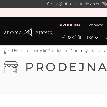
Český výrobce bižuterie Arcon Bi
PRODEJNA
Kontakty
DÁMSKÉ ŠPERKY
P
Úvod
Dámské šperky
Náramky
Nára
PRODEJN