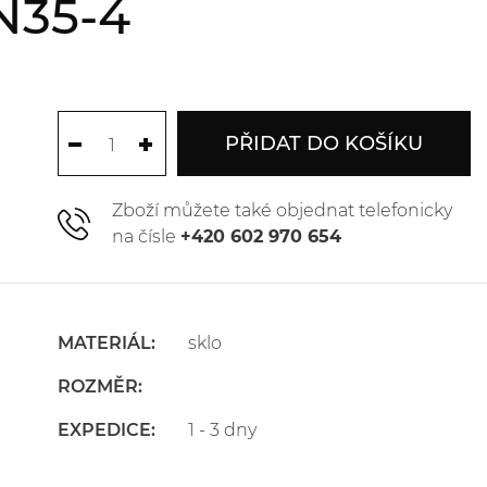
N35-4
PŘIDAT DO KOŠÍKU
Zboží můžete také objednat telefonicky
na čísle
+420 602 970 654
MATERIÁL:
sklo
ROZMĚR:
EXPEDICE:
1 - 3 dny