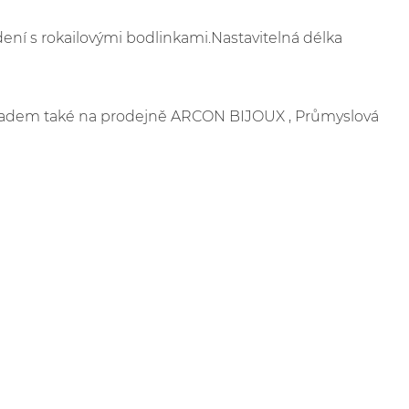
ení s rokailovými bodlinkami.Nastavitelná délka
skladem také na prodejně ARCON BIJOUX , Průmyslová