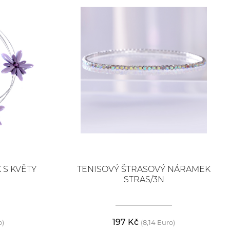
 S KVĚTY
TENISOVÝ ŠTRASOVÝ NÁRAMEK
STRAS/3N
197 Kč
o)
(8,14 Euro)