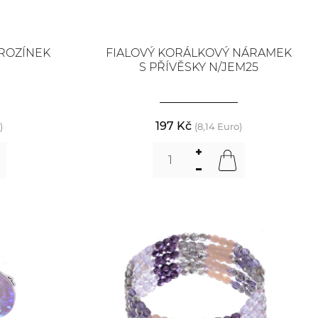
ROZÍNEK
FIALOVÝ KORÁLKOVÝ NÁRAMEK
S PŘÍVĚSKY N/JEM25
197 Kč
)
(8,14 Euro)