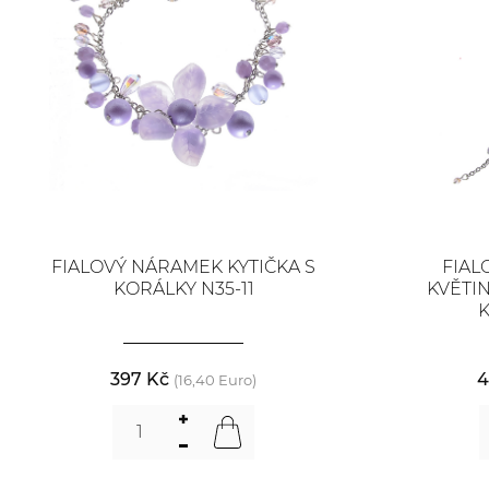
FIALOVÝ NÁRAMEK KYTIČKA S
FIAL
KORÁLKY N35-11
KVĚTI
K
397 Kč
4
(16,40 Euro)