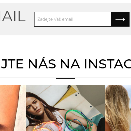
AIL
JTE NÁS NA INST