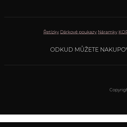
Řetízky
Dárkové poukazy
Náramky
KOR
ODKUD MŮŽETE NAKUPO
Copyrig