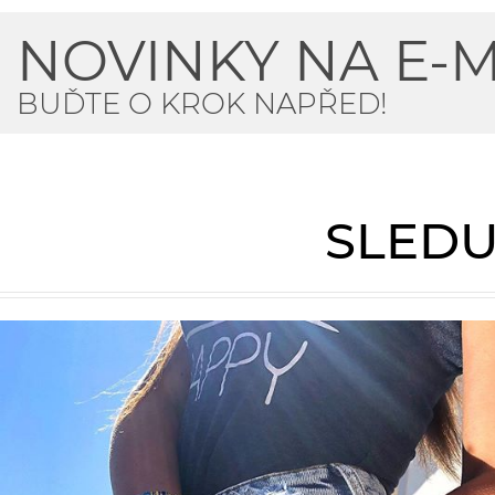
NOVINKY NA E-M
BUĎTE O KROK NAPŘED!
SLEDU