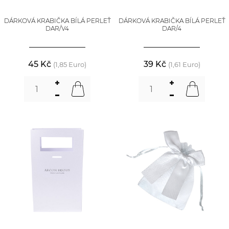
DÁRKOVÁ KRABIČKA BÍLÁ PERLEŤ
DÁRKOVÁ KRABIČKA BÍLÁ PERLEŤ
DAR/V4
DAR/4
45 Kč
39 Kč
(1,85 Euro)
(1,61 Euro)