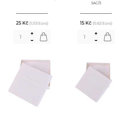
SAC/5
25 Kč
15 Kč
(1,03 Euro)
(0,62 Euro)