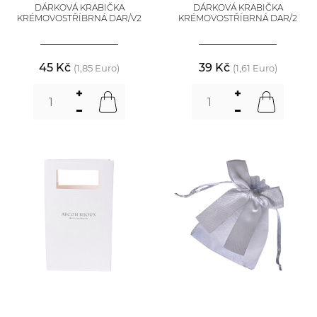
DÁRKOVÁ KRABIČKA
DÁRKOVÁ KRABIČKA
KRÉMOVOSTŘÍBRNÁ DAR/V2
KRÉMOVOSTŘÍBRNÁ DAR/2
45 Kč
39 Kč
(1,85 Euro)
(1,61 Euro)