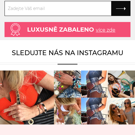
LUXUSNĚ ZABALENO
více zde
SLEDUJTE NÁS NA INSTAGRAMU