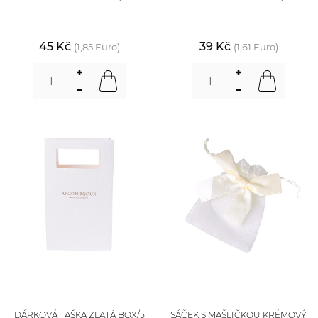
45 Kč
39 Kč
(1,85 Euro)
(1,61 Euro)
DÁRKOVÁ TAŠKA ZLATÁ BOX/5
SÁČEK S MAŠLIČKOU KRÉMOVÝ