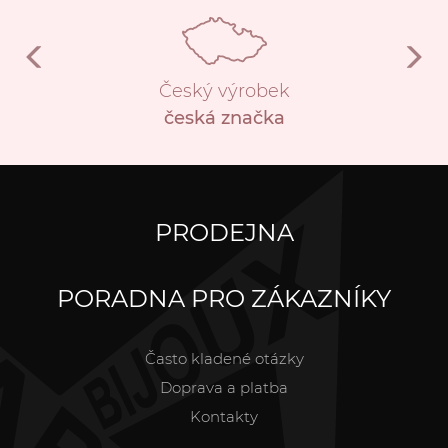
Český výrobek
česká značka
PRODEJNA
PORADNA PRO ZÁKAZNÍKY
Často kladené otázky
Doprava a platba
Kontakty