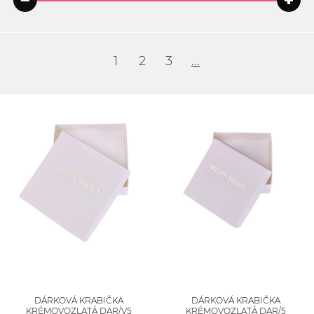
1
2
3
...
DÁRKOVÁ KRABIČKA
DÁRKOVÁ KRABIČKA
KRÉMOVOZLATÁ DAR/V5
KRÉMOVOZLATÁ DAR/5