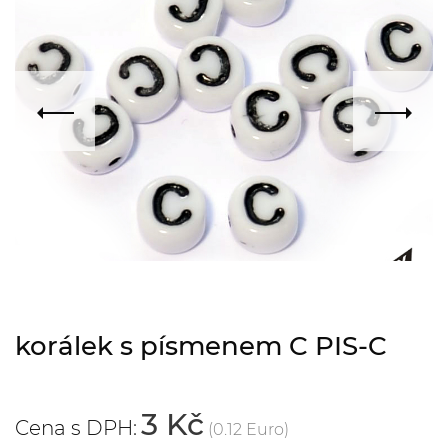
korálek s písmenem C PIS-C
3 Kč
Cena s DPH:
(0.12 Euro)