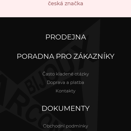
česká značka
PRODEJNA
PORADNA PRO ZÁKAZNÍKY
Často kladené otázky
Doprava a platba
Kontakty
DOKUMENTY
Obchodní podmínky