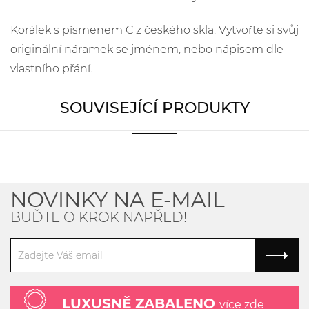
Korálek s písmenem C z českého skla. Vytvořte si svůj
originální náramek se jménem, nebo nápisem dle
vlastního přání.
SOUVISEJÍCÍ PRODUKTY
NOVINKY NA E-MAIL
BUĎTE O KROK NAPŘED!
LUXUSNĚ ZABALENO
více zde