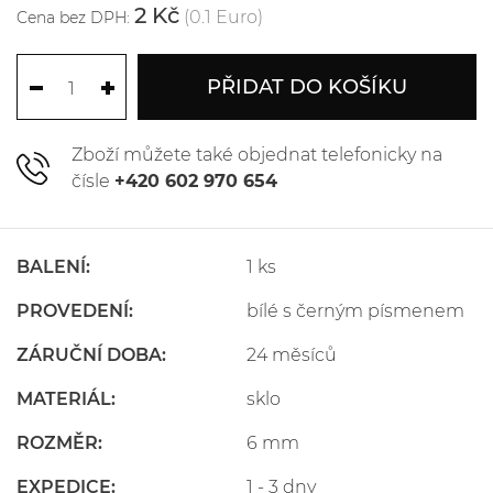
2 Kč
(0.1 Euro)
Cena bez DPH:
PŘIDAT DO KOŠÍKU
Zboží můžete také objednat telefonicky na
čísle
+420 602 970 654
BALENÍ:
1 ks
PROVEDENÍ:
bílé s černým písmenem
ZÁRUČNÍ DOBA:
24 měsíců
MATERIÁL:
sklo
ROZMĚR:
6 mm
EXPEDICE:
1 - 3 dny