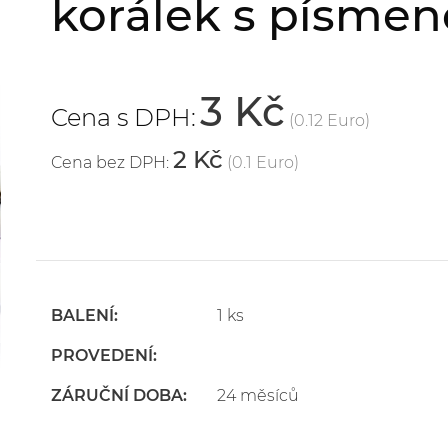
korálek s písmen
3 Kč
Cena s DPH:
(0.12 Euro)
2 Kč
Cena bez DPH:
(0.1 Euro)
BALENÍ:
1 ks
PROVEDENÍ:
ZÁRUČNÍ DOBA:
24 měsíců