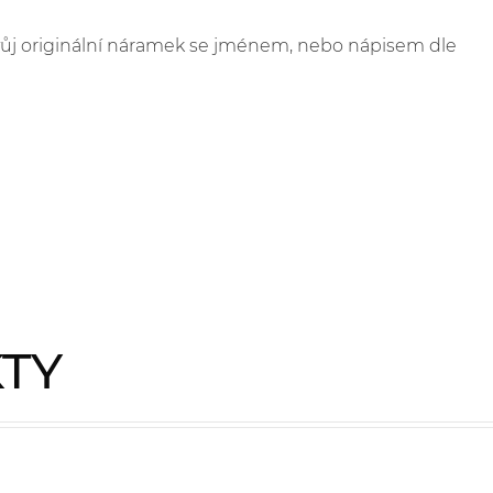
 svůj originální náramek se jménem, nebo nápisem dle
KTY