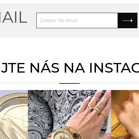
AIL
JTE NÁS NA INST