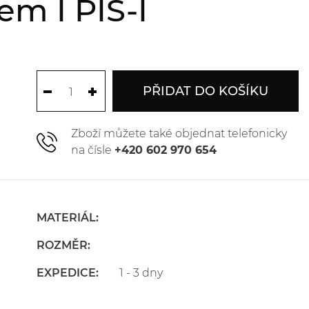
em I PIS-I
PŘIDAT DO KOŠÍKU
Zboží můžete také objednat telefonicky
na čísle
+420 602 970 654
MATERIÁL:
ROZMĚR:
EXPEDICE:
1 - 3 dny