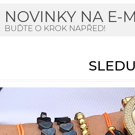
NOVINKY NA E-M
BUĎTE O KROK NAPŘED!
SLEDU