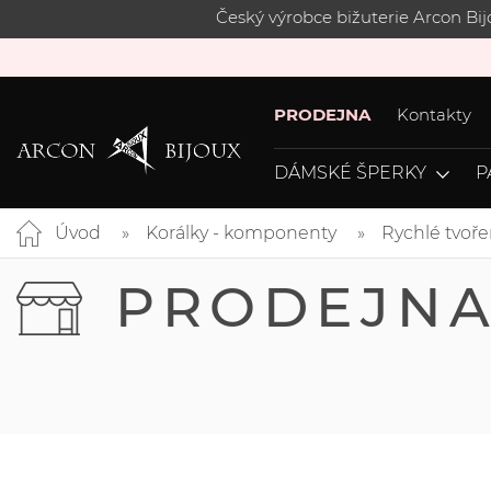
Český výrobce bižuterie Arcon Bi
PRODEJNA
Kontakty
DÁMSKÉ ŠPERKY
P
Úvod
Korálky - komponenty
Rychlé tvoře
PRODEJN