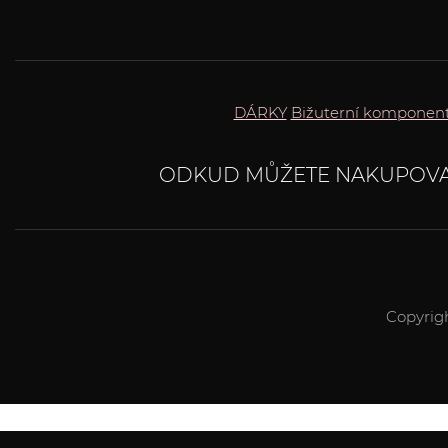
DÁRKY
Bižuterní komponen
ODKUD MŮŽETE NAKUPOVA
Copyrig