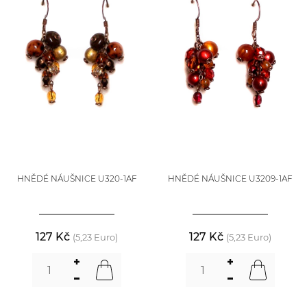
HNĚDÉ NÁUŠNICE U320-1AF
HNĚDÉ NÁUŠNICE U3209-1AF
127 Kč
127 Kč
(5,23 Euro)
(5,23 Euro)