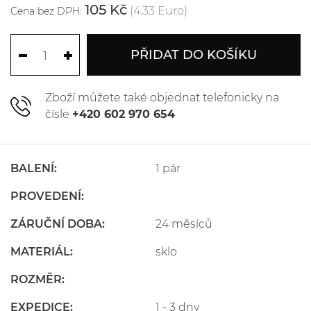
105 Kč
(4.33 Euro)
Cena bez DPH:
PŘIDAT DO KOŠÍKU
Zboží můžete také objednat telefonicky na
čísle
+420 602 970 654
BALENÍ:
1 pár
PROVEDENÍ:
ZÁRUČNÍ DOBA:
24 měsíců
MATERIÁL:
sklo
ROZMĚR:
EXPEDICE:
1 - 3 dny