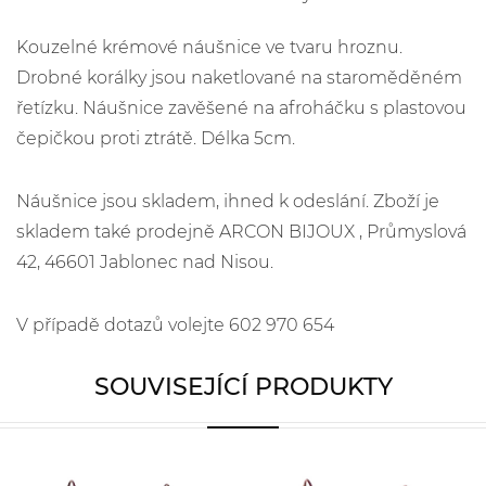
Kouzelné krémové náušnice ve tvaru hroznu.
Drobné korálky jsou naketlované na staroměděném
řetízku. Náušnice zavěšené na afroháčku s plastovou
čepičkou proti ztrátě. Délka 5cm.
Náušnice jsou skladem, ihned k odeslání. Zboží je
skladem také prodejně ARCON BIJOUX , Průmyslová
42, 46601 Jablonec nad Nisou.
V případě dotazů volejte 602 970 654
SOUVISEJÍCÍ PRODUKTY