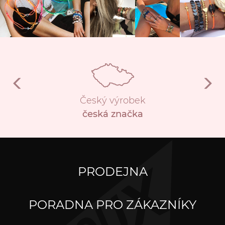
Český výrobek
česká značka
PRODEJNA
PORADNA PRO ZÁKAZNÍKY