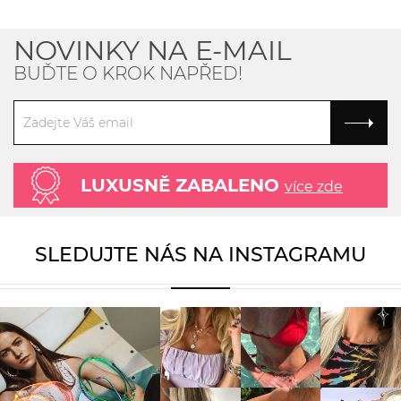
NOVINKY NA E-MAIL
BUĎTE O KROK NAPŘED!
LUXUSNĚ ZABALENO
více zde
SLEDUJTE NÁS NA INSTAGRAMU