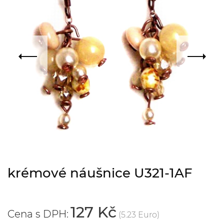
krémové náušnice U321-1AF
127 Kč
Cena s DPH:
(5.23 Euro)