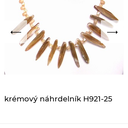
krémový náhrdelník H921-25