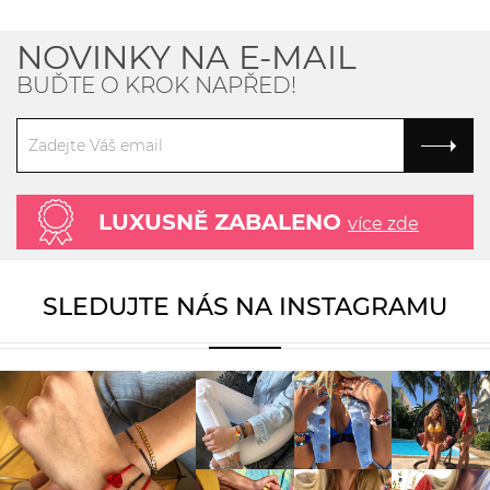
NOVINKY NA E-MAIL
BUĎTE O KROK NAPŘED!
LUXUSNĚ ZABALENO
více zde
SLEDUJTE NÁS NA INSTAGRAMU