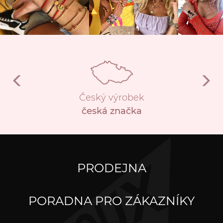
Český výrobek
česká značka
PRODEJNA
PORADNA PRO ZÁKAZNÍKY