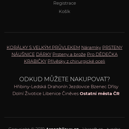
Registrace
Košík
KORÁLKY S VELKÝM PRŮVLEKEM
Náramky
PRSTENY
NÁUŠNICE
DÁRKY
Prsteny a brože
Pro DĚDEČKA
KRABIČKY
Přívěsky z chirurgické oceli
ODKUD MŮŽETE NAKUPOVAT?
Hřibiny-Ledská
Drahonín
Jezdovice
Bzenec
Dřísy
Dolní Životice
Libenice
Činěves
Ostatní města ČR