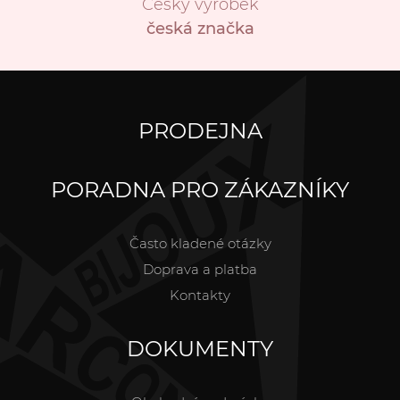
Český výrobek
česká značka
PRODEJNA
PORADNA PRO ZÁKAZNÍKY
Často kladené otázky
Doprava a platba
Kontakty
DOKUMENTY