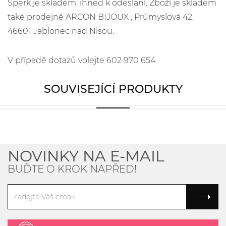
Šperk je skladem, ihned k odeslání. Zboží je skladem
také prodejně ARCON BIJOUX , Průmyslová 42,
46601 Jablonec nad Nisou.
V případě dotazů volejte 602 970 654
SOUVISEJÍCÍ PRODUKTY
NOVINKY NA E-MAIL
BUĎTE O KROK NAPŘED!