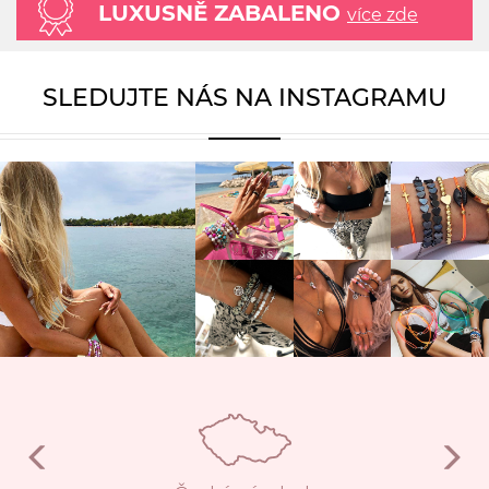
LUXUSNĚ ZABALENO
více zde
SLEDUJTE NÁS NA INSTAGRAMU