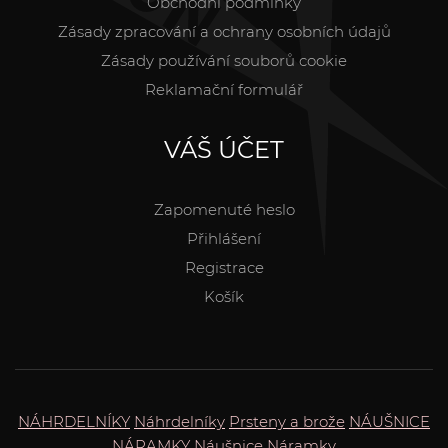
Obchodní podmínky
Zásady zpracování a ochrany osobních údajů
Zásady používání souborů cookie
Reklamační formulář
VÁŠ ÚČET
Zapomenuté heslo
Přihlášení
Registrace
Košík
NÁHRDELNÍKY
Náhrdelníky
Prsteny a brože
NÁUŠNICE
NÁRAMKY
Náušnice
Náramky