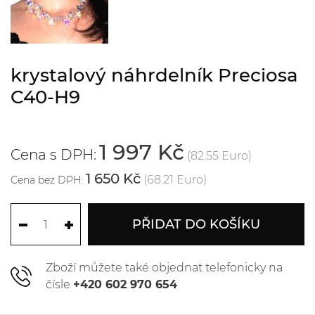
krystalový náhrdelník Preciosa
C40-H9
1 997 Kč
Cena s DPH:
(82.55 Euro)
1 650 Kč
(68.21 Euro)
Cena bez DPH:
PŘIDAT DO KOŠÍKU
Zboží můžete také objednat telefonicky na
čísle
+420 602 970 654