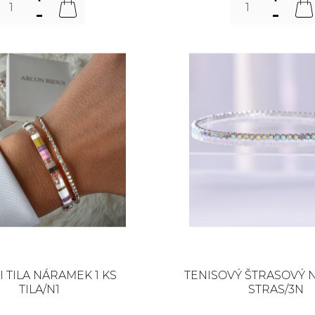
I TILA NÁRAMEK 1 KS
TENISOVÝ ŠTRASOVÝ
TILA/N1
STRAS/3N