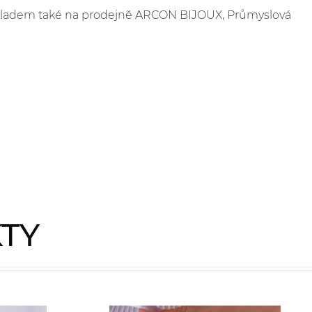
e skladem také na prodejně ARCON BIJOUX, Průmyslová
KTY