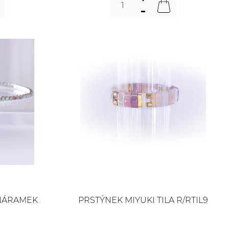
 NÁRAMEK
PRSTÝNEK MIYUKI TILA R/RTIL9