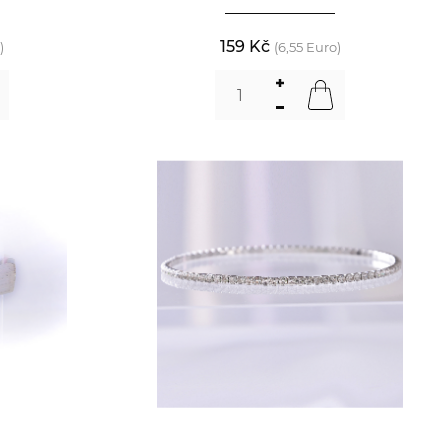
159 Kč
)
(6,55 Euro)