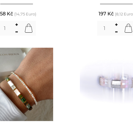
58 Kč
197 Kč
(14,75 Euro)
(8,12 Euro