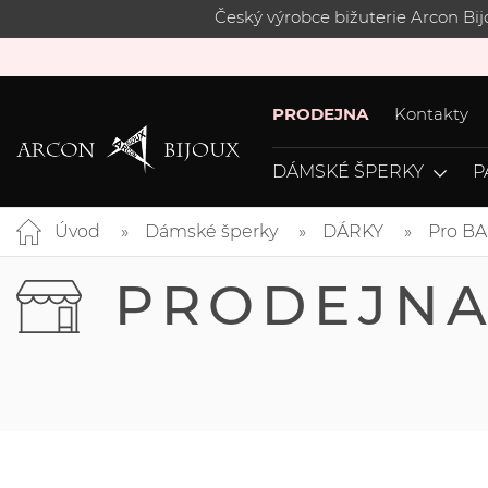
Český výrobce bižuterie Arcon Bi
PRODEJNA
Kontakty
DÁMSKÉ ŠPERKY
P
Úvod
Dámské šperky
DÁRKY
Pro B
PRODEJN