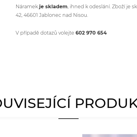
Náramek
je skladem
, ihned k odeslání. Zboží j
42, 46601 Jablonec nad Nisou.
V případě dotazů volejte
602 970 654
UVISEJÍCÍ PRODU