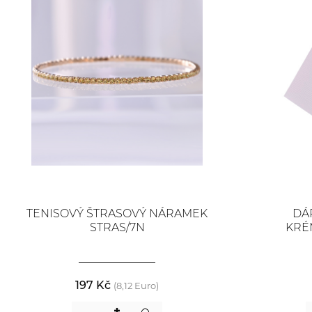
TENISOVÝ ŠTRASOVÝ NÁRAMEK
DÁ
STRAS/7N
KRÉ
197 Kč
(8,12 Euro)