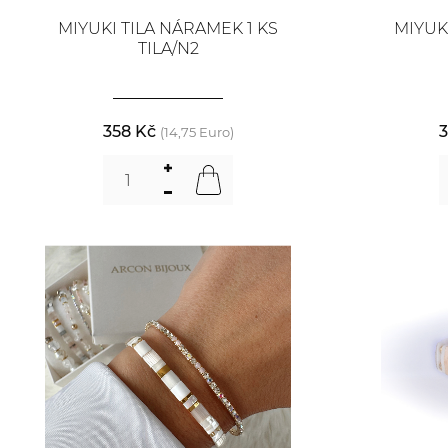
MIYUKI TILA NÁRAMEK 1 KS
MIYUK
TILA/N2
358 Kč
3
(14,75 Euro)