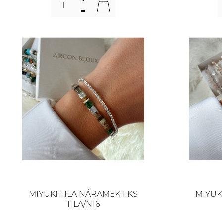
MIYUKI TILA NÁRAMEK 1 KS
MIYUK
TILA/N16