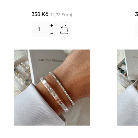
358 Kč
3
(14,75 Euro)