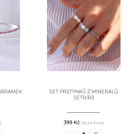
 NÁRAMEK
SET PRSTÝNKŮ Z MINERÁLŮ
SETR/R3
399 Kč
)
(16,44 Euro)