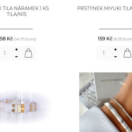
I TILA NÁRAMEK 1 KS
PRSTÝNEK MIYUKI TILA
TILA/N15
58 Kč
159 Kč
(14,75 Euro)
(6,55 Euro