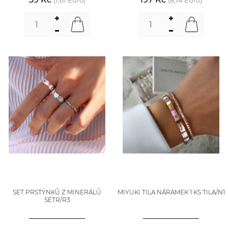
(1,61 Euro)
(8,14 Euro)
SET PRSTÝNKŮ Z MINERÁLŮ
MIYUKI TILA NÁRAMEK 1 KS TILA/N1
SETR/R3