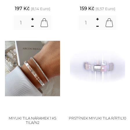
197 Kč
159 Kč
(8,14 Euro)
(6,57 Euro)
MIYUKI TILA NÁRAMEK 1 KS
PRSTÝNEK MIYUKI TILA R/RTIL10
TILA/N2