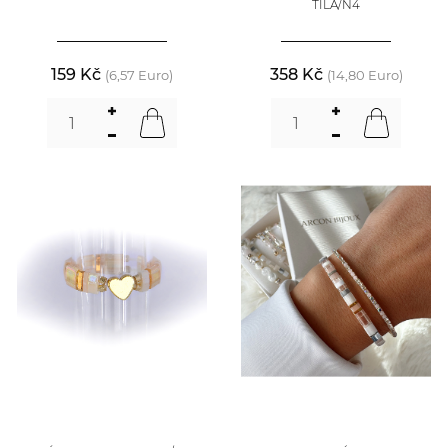
TILA/N4
159 Kč
358 Kč
(6,57 Euro)
(14,80 Euro)