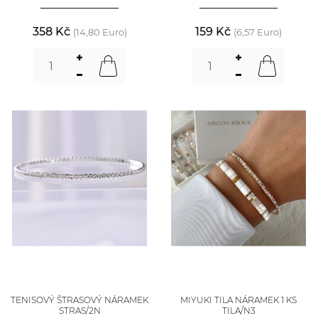
358 Kč
159 Kč
(14,80 Euro)
(6,57 Euro)
TENISOVÝ ŠTRASOVÝ NÁRAMEK
MIYUKI TILA NÁRAMEK 1 KS
STRAS/2N
TILA/N3