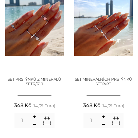
SET PRSTÝNKŮ Z MINERÁLŮ
SET MINERÁLNÍCH PRSTÝNKŮ
SETR/R10
SETR/R11
348 Kč
348 Kč
(14,39 Euro)
(14,39 Euro)