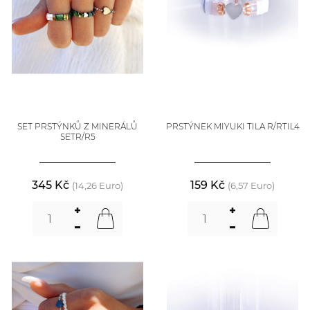
SET PRSTÝNKŮ Z MINERÁLŮ
PRSTÝNEK MIYUKI TILA R/RTIL4
SETR/R5
345 Kč
159 Kč
(14,26 Euro)
(6,57 Euro)