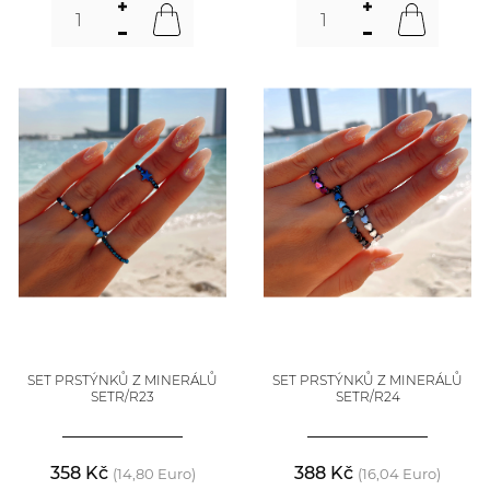
SET PRSTÝNKŮ Z MINERÁLŮ
SET PRSTÝNKŮ Z MINERÁLŮ
SETR/R23
SETR/R24
358 Kč
388 Kč
(14,80 Euro)
(16,04 Euro)