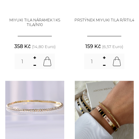
MIYUKI TILA NÁRAMEK 1 KS
PRSTÝNEK MIYUKI TILA R/RTIL4
TILA/N10
358 Kč
159 Kč
(14,80 Euro)
(6,57 Euro)