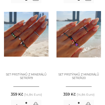
SET PRSTÝNKŮ Z MINERÁLŮ
SET PRSTÝNKŮ Z MINERÁLŮ
SETR/R19
SETR/R20
359 Kč
359 Kč
(14,84 Euro)
(14,84 Euro)