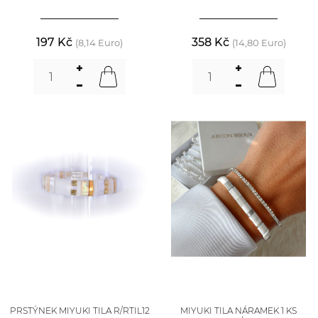
197 Kč
358 Kč
(8,14 Euro)
(14,80 Euro)
PRSTÝNEK MIYUKI TILA R/RTIL12
MIYUKI TILA NÁRAMEK 1 KS