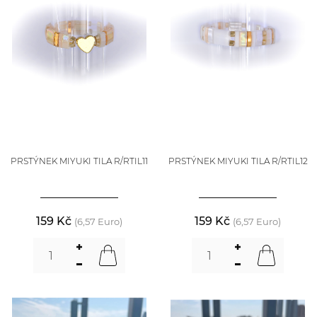
PRSTÝNEK MIYUKI TILA R/RTIL11
PRSTÝNEK MIYUKI TILA R/RTIL12
159 Kč
159 Kč
(6,57 Euro)
(6,57 Euro)