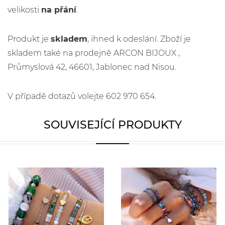
velikosti
na přání
.
Produkt je
skladem
, ihned k odeslání. Zboží je
skladem také na prodejně ARCON BIJOUX ,
Průmyslová 42, 46601, Jablonec nad Nisou.
V případě dotazů volejte 602 970 654.
SOUVISEJÍCÍ PRODUKTY