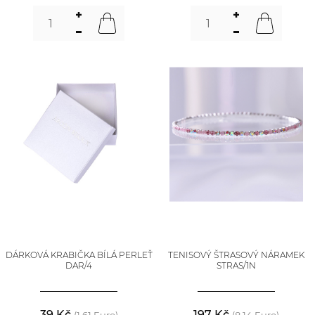
DÁRKOVÁ KRABIČKA BÍLÁ PERLEŤ
TENISOVÝ ŠTRASOVÝ NÁRAMEK
DAR/4
STRAS/1N
39 Kč
197 Kč