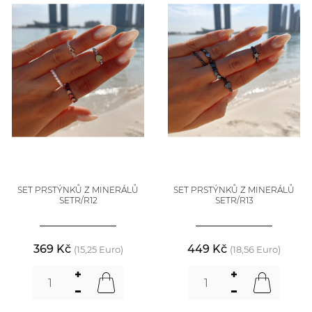
SET PRSTÝNKŮ Z MINERÁLŮ
SET PRSTÝNKŮ Z MINERÁLŮ
SETR/R12
SETR/R13
369 Kč
449 Kč
(15,25 Euro)
(18,56 Euro)