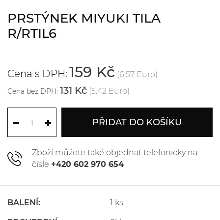
PRSTÝNEK MIYUKI TILA
R/RTIL6
159 Kč
Cena s DPH:
(6.57 Euro)
131 Kč
(5.42 Euro)
Cena bez DPH:
PŘIDAT DO KOŠÍKU
Zboží můžete také objednat telefonicky na
čísle
+420 602 970 654
BALENÍ:
1 ks