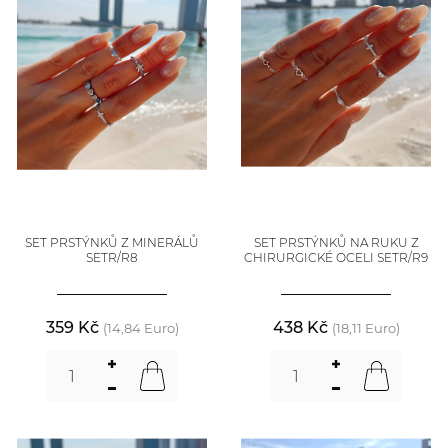
SET PRSTÝNKŮ Z MINERÁLŮ
SET PRSTÝNKŮ NA RUKU Z
SETR/R8
CHIRURGICKÉ OCELI SETR/R9
359 Kč
438 Kč
(14,84 Euro)
(18,11 Euro)