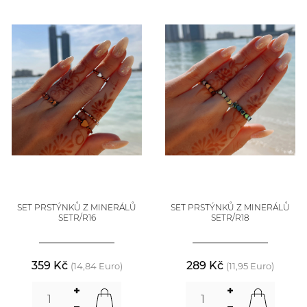
SET PRSTÝNKŮ Z MINERÁLŮ
SET PRSTÝNKŮ Z MINERÁLŮ
SETR/R16
SETR/R18
359 Kč
289 Kč
(14,84 Euro)
(11,95 Euro)