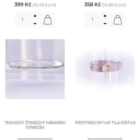
399 Kč
358 Kč
(16,49 Euro)
(14,80 Euro)
TENISOVÝ ŠTRASOVÝ NÁRAMEK
PRSTÝNEK MIYUKI TILA R/RTIL9
STRAS/3N