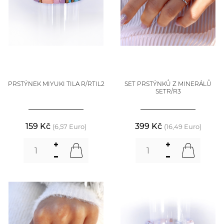
PRSTÝNEK MIYUKI TILA R/RTIL2
SET PRSTÝNKŮ Z MINERÁLŮ
SETR/R3
159 Kč
399 Kč
(6,57 Euro)
(16,49 Euro)