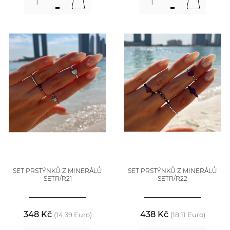
SET PRSTÝNKŮ Z MINERÁLŮ
SET PRSTÝNKŮ Z MINERÁLŮ
SETR/R21
SETR/R22
348 Kč
438 Kč
(14,39 Euro)
(18,11 Euro)