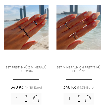
SET PRSTÝNKŮ Z MINERÁLŮ
SET MINERÁLNÍCH PRSTÝNKŮ
SETR/R14
SETR/R15
348 Kč
348 Kč
(14,39 Euro)
(14,39 Euro)