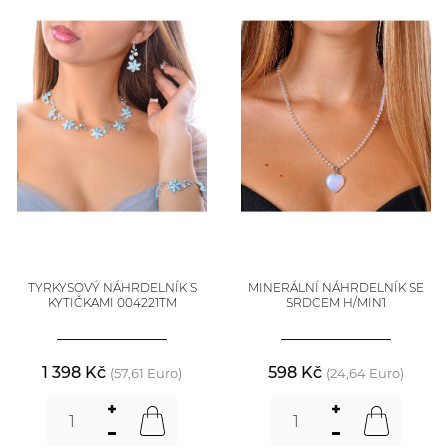
TYRKYSOVÝ NÁHRDELNÍK S
MINERÁLNÍ NÁHRDELNÍK SE
KYTIČKAMI 004221TM
SRDCEM H/MIN1
1 398 Kč
598 Kč
(57,61 Euro)
(24,64 Euro)