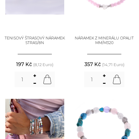
TENISOVÝ ŠTRASOVÝ NÁRAMEK
NÁRAMEK Z MINERÁLU OPALIT
STRAS/8N
MM/M320
197 Kč
357 Kč
(8,12 Euro)
(14,71 Euro)