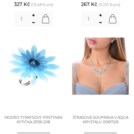
327 Kč
267 Kč
(13,48 Euro)
(11,00 Euro)
MODRO TYRKYSOVÝ PRSTÝNEK
ŠTRASOVÁ SOUPRAVA V AQUA
KYTIČKA 2R36-208
KRYSTALU 006172/6