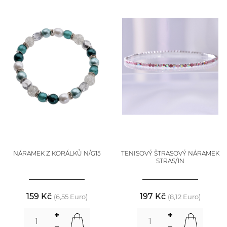
NÁRAMEK Z KORÁLKŮ N/G15
TENISOVÝ ŠTRASOVÝ NÁRAMEK
STRAS/1N
159 Kč
197 Kč
(6,55 Euro)
(8,12 Euro)