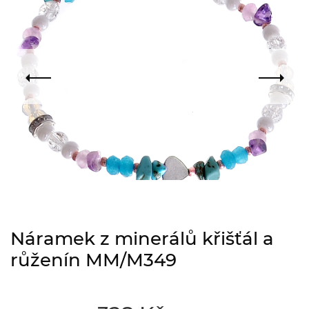
Náramek z minerálů křišťál a
růženín MM/M349