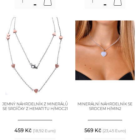
JEMNÝ NÁHRDELNÍK Z MINERÁLŮ
MINERÁLNÍ NÁHRDELNÍK SE
SE SRDÍČKY Z HEMATITU H/MOC21
SRDCEM H/MIN2
459 Kč
569 Kč
(18,92 Euro)
(23,45 Euro)