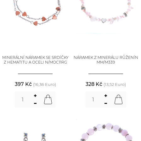
MINERÁLNÍ NÁRAMEK SE SRDÍČKY
NÁRAMEK Z MINERÁLU RŮŽENÍN
Z HEMATITU A OCELI N/MOC11RG
MM/M339
397 Kč
328 Kč
(16,36 Euro)
(13,52 Euro)