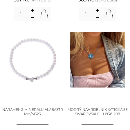
(14,71 Euro)
(23,45 Euro)
NÁRAMEK Z MINERÁLU ALABASTR
MODRÝ NÁHRDELNÍK KYTIČKA SE
MM/M323
SWAROVSKI EL. H936-208