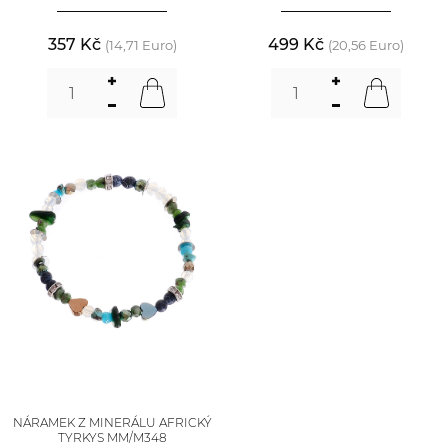
357 Kč
499 Kč
(14,71 Euro)
(20,56 Euro)
NÁRAMEK Z MINERÁLU AFRICKÝ
TYRKYS MM/M348