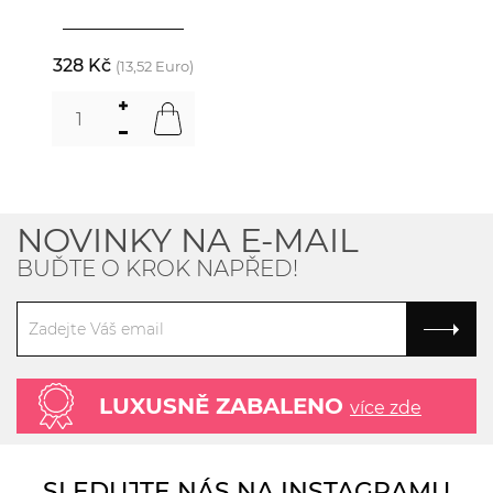
328 Kč
(13,52 Euro)
NOVINKY NA E-MAIL
BUĎTE O KROK NAPŘED!
LUXUSNĚ ZABALENO
více zde
SLEDUJTE NÁS NA INSTAGRAMU