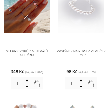
SET PRSTÝNKŮ Z MINERÁLŮ
PRSTÝNEK NA RUKU Z PERLIČEK
SETR/R10
R1M/17
348 Kč
98 Kč
(14,34 Euro)
(4,04 Euro)