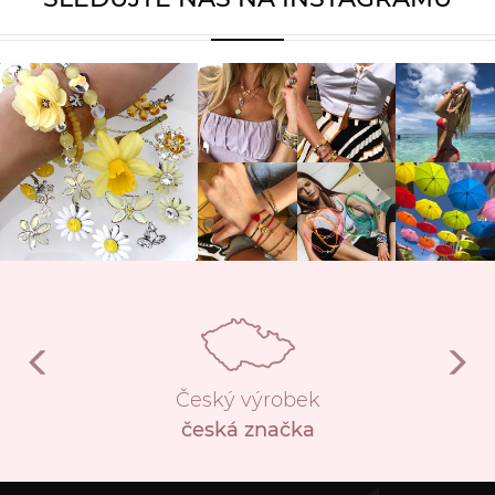
Český výrobek
česká značka