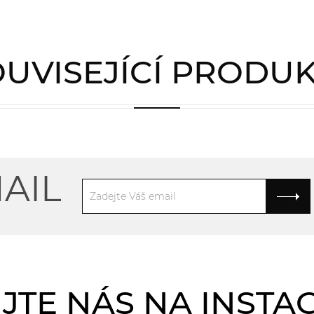
UVISEJÍCÍ PRODU
AIL
JTE NÁS NA INST