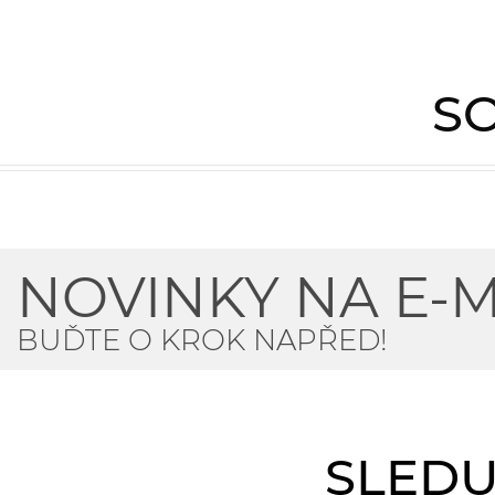
SO
NOVINKY NA E-M
BUĎTE O KROK NAPŘED!
SLEDU