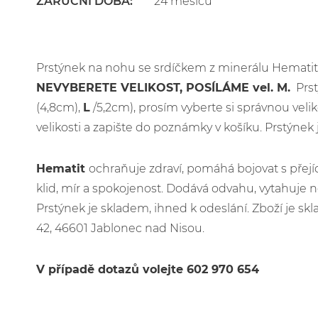
ZÁRUČNÍ DOBA:
24 měsíců
Prstýnek na nohu se srdíčkem z minerálu Hematit
NEVYBERETE VELIKOST, POSÍLÁME vel. M.
Prst
(4,8cm),
L
/5,2cm), prosím vyberte si správnou veli
velikosti a zapište do poznámky v košíku. Prstýne
Hematit
ochraňuje zdraví, pomáhá bojovat s přej
klid, mír a spokojenost. Dodává odvahu, vytahuje n
Prstýnek je skladem, ihned k odeslání. Zboží je 
42, 46601 Jablonec nad Nisou.
V případě dotazů volejte 602 970 654