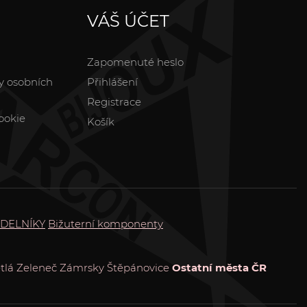
VÁŠ ÚČET
Zapomenuté heslo
y osobních
Přihlášení
Registrace
ookie
Košík
DELNÍKY
Bižuterní komponenty
tlá
Zeleneč
Zámrsky
Štěpánovice
Ostatní města ČR