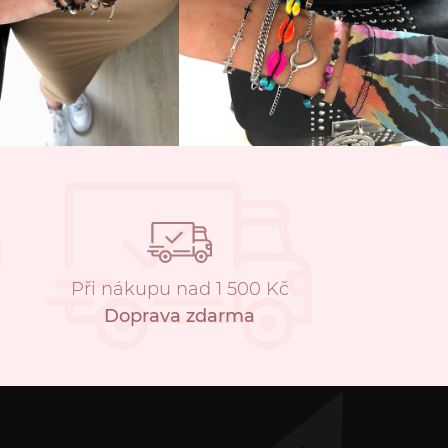
Při nákupu nad 1 500 Kč
Doprava zdarma