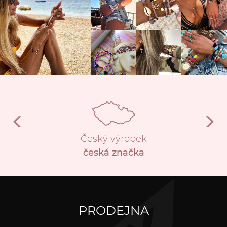
Český výrobek
česká značka
PRODEJNA