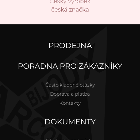
Český výrobek
česká značka
PRODEJNA
PORADNA PRO ZÁKAZNÍKY
Často kladené otázky
Doprava a platba
Kontakty
DOKUMENTY