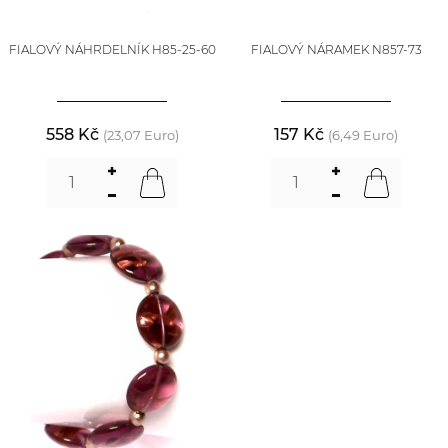
FIALOVÝ NÁHRDELNÍK H85-25-60
FIALOVÝ NÁRAMEK N857-73
558 Kč
157 Kč
(23,07 Euro)
(6,49 Euro)