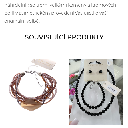
náhrdelník se třemi velkými kameny a krémových
perlí v asimetrickém provedení,Vás ujistí o vaší
originalní volbě.
SOUVISEJÍCÍ PRODUKTY