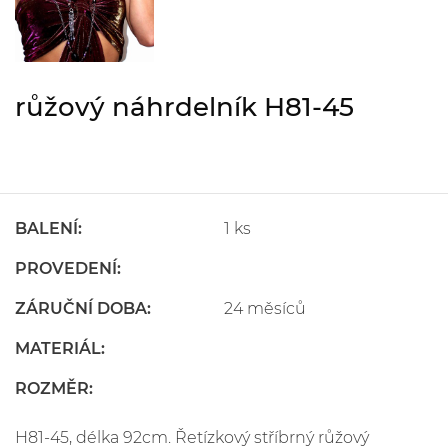
růžový náhrdelník H81-45
BALENÍ:
1 ks
PROVEDENÍ:
ZÁRUČNÍ DOBA:
24 měsíců
MATERIÁL:
ROZMĚR:
H81-45, délka 92cm. Řetízkový stříbrný růžový