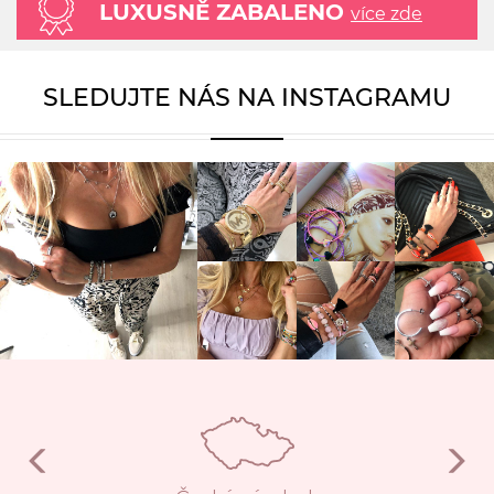
LUXUSNĚ ZABALENO
více zde
SLEDUJTE NÁS NA INSTAGRAMU