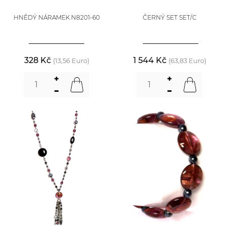
HNĚDÝ NÁRAMEK N8201-60
ČERNÝ SET SET/C
328 Kč
1 544 Kč
(13,56 Euro)
(63,83 Euro)