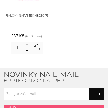
FIALOVÝ NÁRAMEK N8520-73
157 Kč
(6,49 Euro)
NOVINKY NA E-MAIL
BUĎTE O KROK NAPŘED!