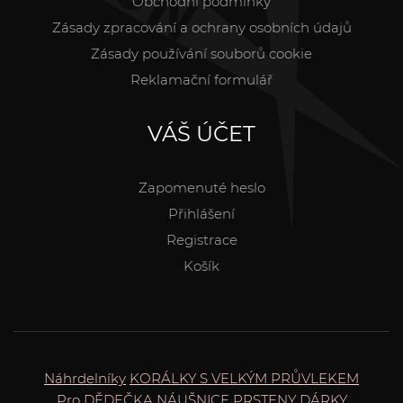
Obchodní podmínky
Zásady zpracování a ochrany osobních údajů
Zásady používání souborů cookie
Reklamační formulář
VÁŠ ÚČET
Zapomenuté heslo
Přihlášení
Registrace
Košík
Náhrdelníky
KORÁLKY S VELKÝM PRŮVLEKEM
Pro DĚDEČKA
NÁUŠNICE
PRSTENY
DÁRKY