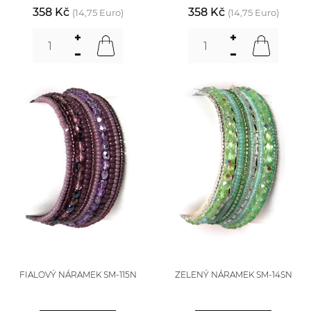
358 Kč
358 Kč
(14,75 Euro)
(14,75 Euro)
FIALOVÝ NÁRAMEK SM-115N
ZELENÝ NÁRAMEK SM-14SN