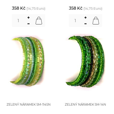
358 Kč
358 Kč
(14,75 Euro)
(14,75 Euro)
ZELENÝ NÁRAMEK SM-114SN
ZELENÝ NÁRAMEK SM-14N