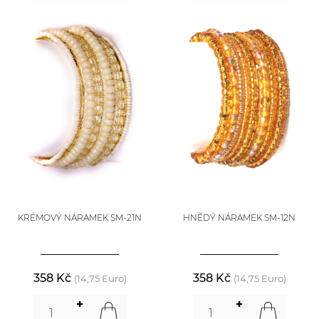
KRÉMOVÝ NÁRAMEK SM-21N
HNĚDÝ NÁRAMEK SM-12N
358 Kč
358 Kč
(14,75 Euro)
(14,75 Euro)