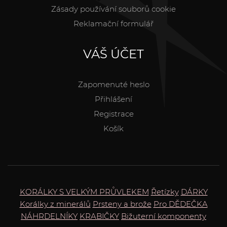
Zásady používání souborů cookie
Reklamační formulář
VÁŠ ÚČET
Zapomenuté heslo
Přihlášení
Registrace
Košík
KORÁLKY S VELKÝM PRŮVLEKEM
Řetízky
DÁRKY
Korálky z minerálů
Prsteny a brože
Pro DĚDEČKA
NÁHRDELNÍKY
KRABIČKY
Bižuterní komponenty