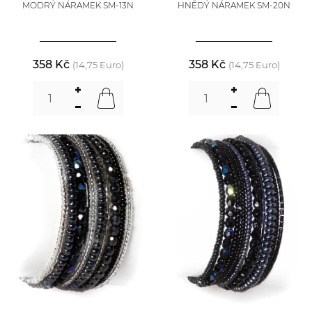
MODRÝ NÁRAMEK SM-13N
HNĚDÝ NÁRAMEK SM-20N
358 Kč
358 Kč
(14,75 Euro)
(14,75 Euro)