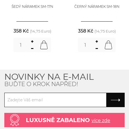
ŠEDÝ NÁRAMEK SM-17N
ČERNÝ NÁRAMEK SM-18N
358 Kč
358 Kč
(14,75 Euro)
(14,75 Euro)
NOVINKY NA E-MAIL
BUĎTE O KROK NAPŘED!
LUXUSNĚ ZABALENO
více zde