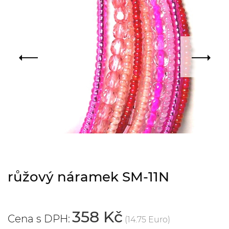
růžový náramek SM-11N
358 Kč
Cena s DPH:
(14.75 Euro)