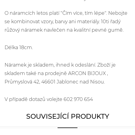
O náramcích letos platí "Čím více, tím lépe". Nebojte
se kombinovat vzory, barvy ani materiály. 10ti řadý
růžový náramek navlečen na kvalitní pevné gumě.
Délka 18cm.
Náramek je skladem, ihned k odeslání. Zboží je
skladem také na prodejně ARCON BIJOUX ,
Průmyslová 42, 46601 Jablonec nad Nisou.
V případě dotazů volejte 602 970 654
SOUVISEJÍCÍ PRODUKTY