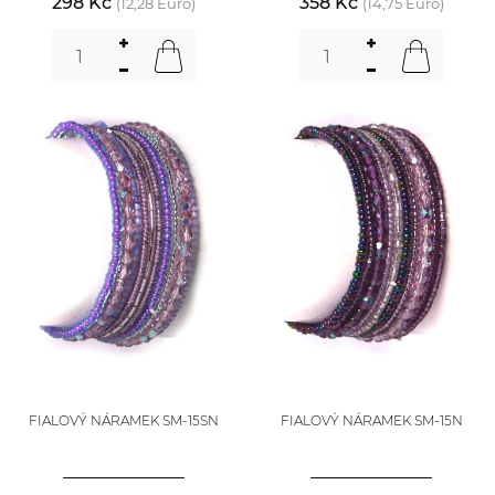
298 Kč
358 Kč
(12,28 Euro)
(14,75 Euro)
FIALOVÝ NÁRAMEK SM-15SN
FIALOVÝ NÁRAMEK SM-15N