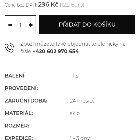
296 Kč
(12.2 Euro)
Cena bez DPH:
PŘIDAT DO KOŠÍKU
Zboží můžete také objednat telefonicky na
čísle
+420 602 970 654
BALENÍ:
1 ks
PROVEDENÍ:
ZÁRUČNÍ DOBA:
24 měsíců
MATERIÁL:
sklo
ROZMĚR:
EXPEDICE:
1 - 3 dny