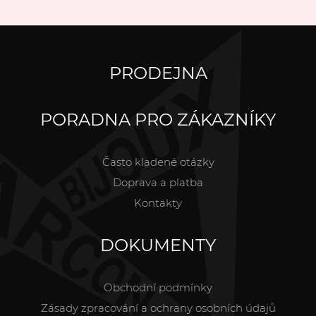
PRODEJNA
PORADNA PRO ZÁKAZNÍKY
Často kladené otázky
Doprava a platba
Kontakty
DOKUMENTY
Obchodní podmínky
Zásady zpracování a ochrany osobních údajů