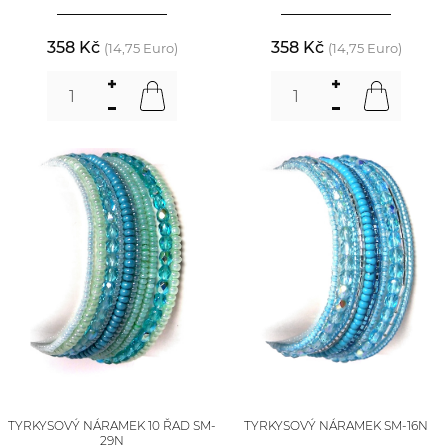
358 Kč
358 Kč
(14,75 Euro)
(14,75 Euro)
TYRKYSOVÝ NÁRAMEK 10 ŘAD SM-
TYRKYSOVÝ NÁRAMEK SM-16N
29N