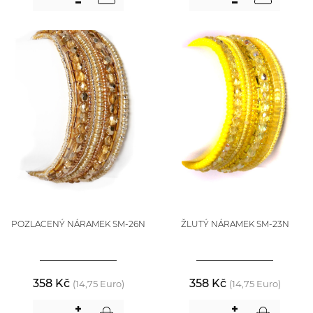
POZLACENÝ NÁRAMEK SM-26N
ŽLUTÝ NÁRAMEK SM-23N
358 Kč
358 Kč
(14,75 Euro)
(14,75 Euro)