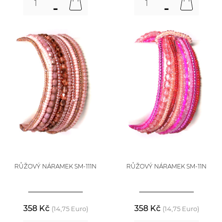
RŮŽOVÝ NÁRAMEK SM-111N
RŮŽOVÝ NÁRAMEK SM-11N
358 Kč
358 Kč
(14,75 Euro)
(14,75 Euro)