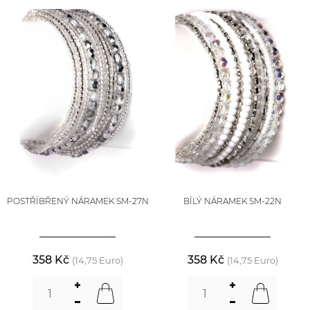
POSTŘÍBŘENÝ NÁRAMEK SM-27N
BÍLÝ NÁRAMEK SM-22N
358 Kč
358 Kč
(14,75 Euro)
(14,75 Euro)