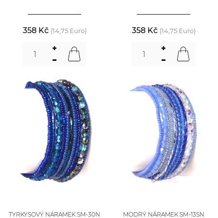
358 Kč
358 Kč
(14,75 Euro)
(14,75 Euro)
TYRKYSOVÝ NÁRAMEK SM-30N
MODRÝ NÁRAMEK SM-13SN