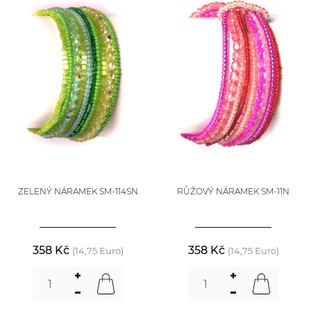
ZELENÝ NÁRAMEK SM-114SN
RŮŽOVÝ NÁRAMEK SM-11N
358 Kč
358 Kč
(14,75 Euro)
(14,75 Euro)