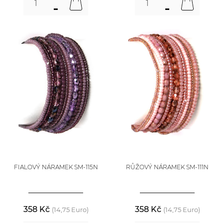
FIALOVÝ NÁRAMEK SM-115N
RŮŽOVÝ NÁRAMEK SM-111N
358 Kč
358 Kč
(14,75 Euro)
(14,75 Euro)