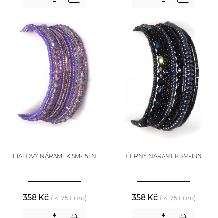
FIALOVÝ NÁRAMEK SM-15SN
ČERNÝ NÁRAMEK SM-18N
358 Kč
358 Kč
(14,75 Euro)
(14,75 Euro)