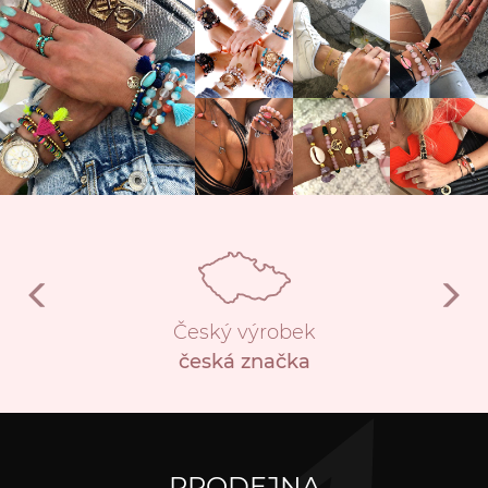
Český výrobek
česká značka
PRODEJNA