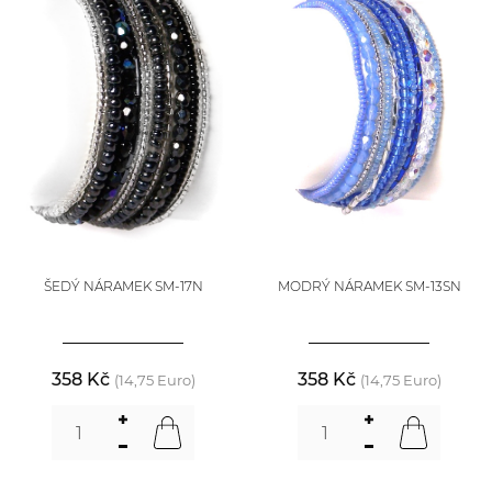
ŠEDÝ NÁRAMEK SM-17N
MODRÝ NÁRAMEK SM-13SN
358 Kč
358 Kč
(14,75 Euro)
(14,75 Euro)