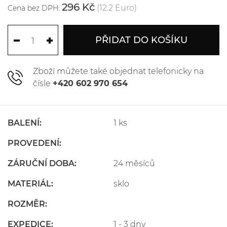
296 Kč
(12.2 Euro)
Cena bez DPH:
PŘIDAT DO KOŠÍKU
Zboží můžete také objednat telefonicky na
čísle
+420 602 970 654
BALENÍ:
1 ks
PROVEDENÍ:
ZÁRUČNÍ DOBA:
24 měsíců
MATERIÁL:
sklo
ROZMĚR:
EXPEDICE:
1 - 3 dny