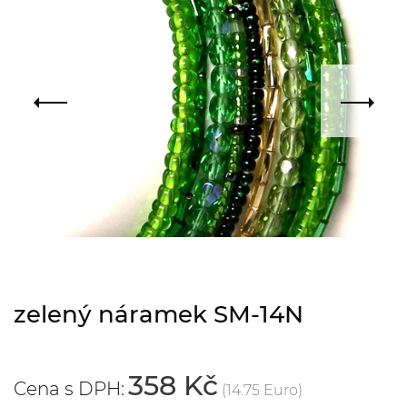
zelený náramek SM-14N
358 Kč
Cena s DPH:
(14.75 Euro)