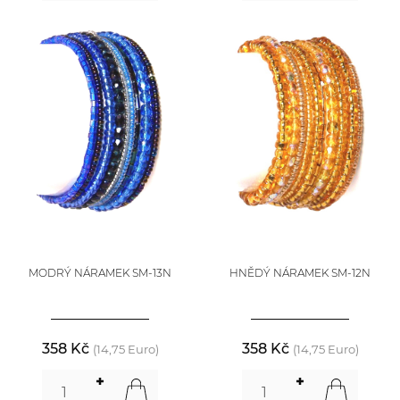
MODRÝ NÁRAMEK SM-13N
HNĚDÝ NÁRAMEK SM-12N
358 Kč
358 Kč
(14,75 Euro)
(14,75 Euro)