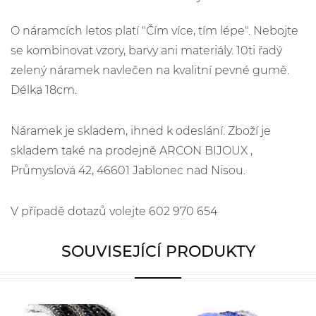
O náramcích letos platí "Čím více, tím lépe". Nebojte
se kombinovat vzory, barvy ani materiály. 10ti řadý
zelený náramek navlečen na kvalitní pevné gumě.
Délka 18cm.
Náramek je skladem, ihned k odeslání. Zboží je
skladem také na prodejně ARCON BIJOUX ,
Průmyslová 42, 46601 Jablonec nad Nisou.
V případě dotazů volejte 602 970 654
SOUVISEJÍCÍ PRODUKTY