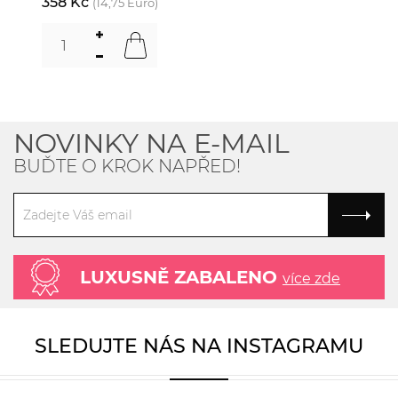
358 Kč
(14,75 Euro)
NOVINKY NA E-MAIL
BUĎTE O KROK NAPŘED!
LUXUSNĚ ZABALENO
více zde
SLEDUJTE NÁS NA INSTAGRAMU