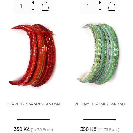
ČERVENÝ NÁRAMEK SM-19SN
ZELENÝ NÁRAMEK SM-14SN
358 Kč
358 Kč
(14,75 Euro)
(14,75 Euro)