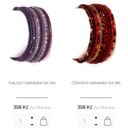
FIALOVÝ NÁRAMEK SM-15N
ČERVENÝ NÁRAMEK SM-19N
358 Kč
358 Kč
(14,75 Euro)
(14,75 Euro)