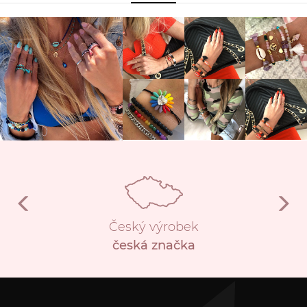
Český výrobek
česká značka