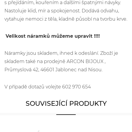
s přejídáním, kouřením a dalšími špatnými návyky.
Nastoluje klid, mír a spokojenost. Dodává odvahu,
vytahuje nemoci z těla, kladně působí na tvorbu krve.
Velikost náramků můžeme upravit !!!!
Náramky jsou skladem, ihned k odeslání. Zboží je
skladem také na prodejně ARCON BIJOUX ,
Průmyslová 42, 46601 Jablonec nad Nisou.
V případě dotazů volejte 602 970 654
SOUVISEJÍCÍ PRODUKTY