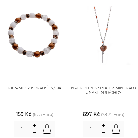
NÁRAMEK Z KORÁLKŮ N/G14
NÁHRDELNÍK SRDCE Z MINERÁLU
UNAKIT SRD/CHO7
159 Kč
697 Kč
(6,55 Euro)
(28,72 Euro)