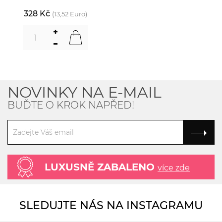
328 Kč
(13,52 Euro)
NOVINKY NA E-MAIL
BUĎTE O KROK NAPŘED!
LUXUSNĚ ZABALENO
více zde
SLEDUJTE NÁS NA INSTAGRAMU