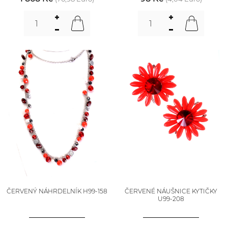
ČERVENÝ NÁHRDELNÍK H99-158
ČERVENÉ NÁUŠNICE KYTIČKY
U99-208