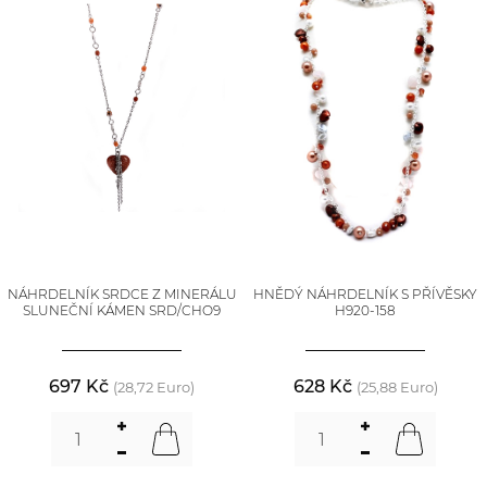
NÁHRDELNÍK SRDCE Z MINERÁLU
HNĚDÝ NÁHRDELNÍK S PŘÍVĚSKY
SLUNEČNÍ KÁMEN SRD/CHO9
H920-158
697 Kč
628 Kč
(28,72 Euro)
(25,88 Euro)