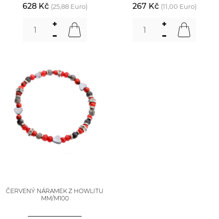
628 Kč
267 Kč
(25,88 Euro)
(11,00 Euro)
ČERVENÝ NÁRAMEK Z HOWLITU
MM/M100