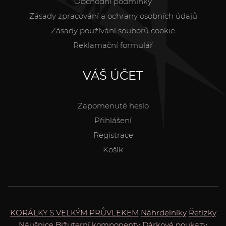
Obchodní podmínky
Zásady zpracování a ochrany osobních údajů
Zásady používání souborů cookie
Reklamační formulář
VÁŠ ÚČET
Zapomenuté heslo
Přihlášení
Registrace
Košík
KORÁLKY S VELKÝM PRŮVLEKEM
Náhrdelníky
Řetízky
Náušnice
Bižuterní komponenty
Dárkové poukazy