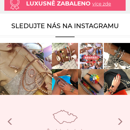
LUXUSNĚ ZABALENO
více zde
SLEDUJTE NÁS NA INSTAGRAMU