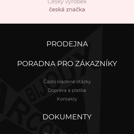
Český výrobek
česká značka
PRODEJNA
PORADNA PRO ZÁKAZNÍKY
Často kladené otázky
Doprava a platba
Kontakty
DOKUMENTY