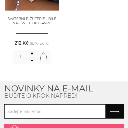
SVATEBNÍ BIŽUTERIE - BÍLÉ
NÁUŠNICE U610-4VPU
212 Kč
(8,76 Euro)
NOVINKY NA E-MAIL
BUĎTE O KROK NAPŘED!