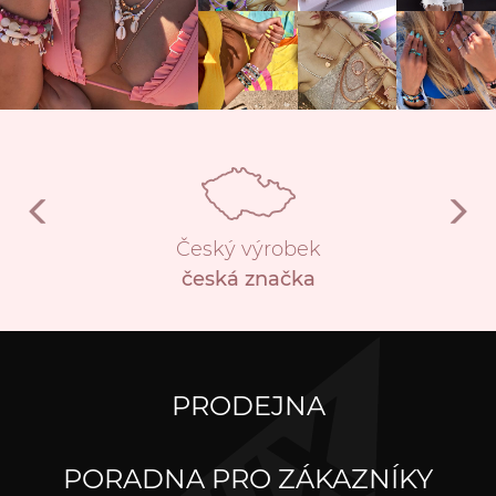
Český výrobek
česká značka
PRODEJNA
PORADNA PRO ZÁKAZNÍKY