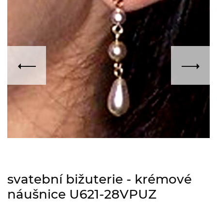
svatební bižuterie - krémové
náušnice U621-28VPUZ