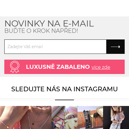
NOVINKY NA E-MAIL
BUĎTE O KROK NAPŘED!
LUXUSNĚ ZABALENO
více zde
SLEDUJTE NÁS NA INSTAGRAMU