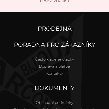
česká značka
PRODEJNA
PORADNA PRO ZÁKAZNÍKY
Často kladené otázky
Doprava a platba
Kontakty
DOKUMENTY
Obchodní podmínky