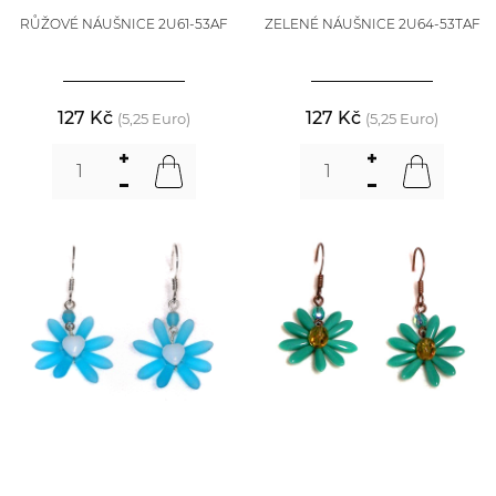
RŮŽOVÉ NÁUŠNICE 2U61-53AF
ZELENÉ NÁUŠNICE 2U64-53TAF
127 Kč
127 Kč
(5,25 Euro)
(5,25 Euro)