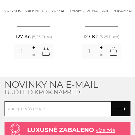
TYRKYSOVÉ NÁUŠNICE 2U66-53AF
TYRKYSOVÉ NÁUŠNICE 2U64-53AF
127 Kč
127 Kč
(5,25 Euro)
(5,25 Euro)
NOVINKY NA E-MAIL
BUĎTE O KROK NAPŘED!
LUXUSNĚ ZABALENO
více zde