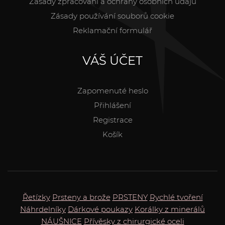
Zásady zpracování a ochrany osobních údajů
Zásady používání souborů cookie
Reklamační formulář
VÁŠ ÚČET
Zapomenuté heslo
Přihlášení
Registrace
Košík
Řetízky
Prsteny a brože
PRSTENY
Rychlé tvoření
Náhrdelníky
Dárkové poukazy
Korálky z minerálů
NÁUŠNICE
Přívěsky z chirurgické oceli