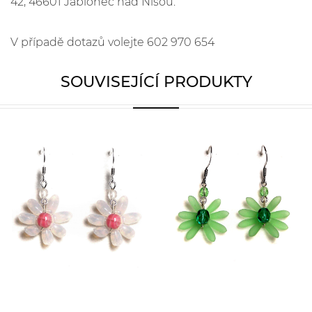
42, 46601 Jablonec nad Nisou.
V případě dotazů volejte 602 970 654
SOUVISEJÍCÍ PRODUKTY