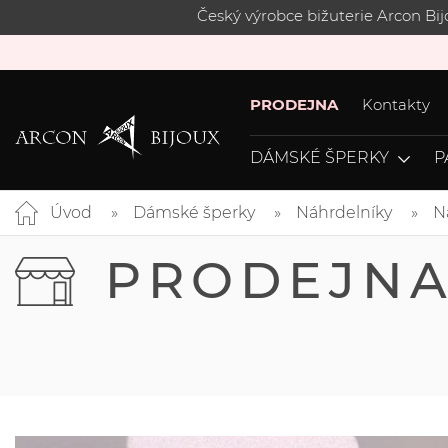
Český výrobce bižuterie Arcon Bi
PRODEJNA
Kontakty
DÁMSKÉ ŠPERKY
P
Úvod
Dámské šperky
Náhrdelníky
N
PRODEJN