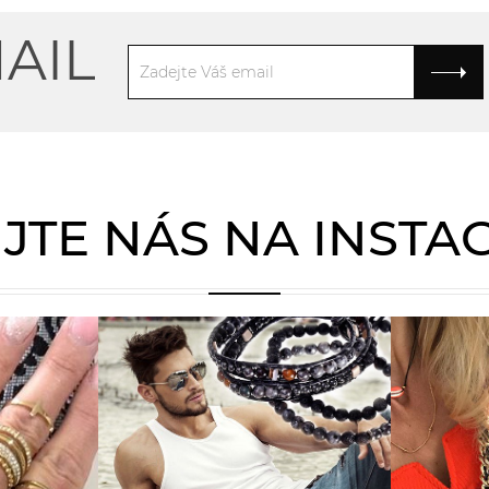
AIL
JTE NÁS NA INST