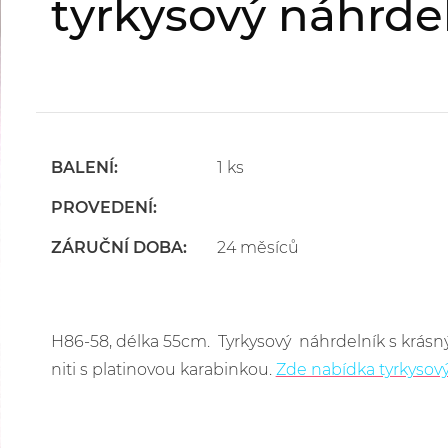
tyrkysový náhrde
BALENÍ:
1 ks
PROVEDENÍ:
ZÁRUČNÍ DOBA:
24 měsíců
H86-58, délka 55cm. Tyrkysový náhrdelník s krás
niti s platinovou karabinkou.
Zde nabídka tyrkysov