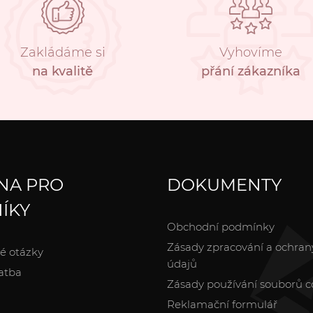
Zakládáme si
Vyhovíme
na kvalitě
přání zákazníka
NA PRO
DOKUMENTY
ÍKY
Obchodní podmínky
Zásady zpracování a ochran
é otázky
údajů
atba
Zásady používání souborů c
Reklamační formulář