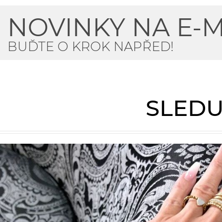
NOVINKY NA E-M
BUĎTE O KROK NAPŘED!
SLEDU