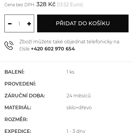
328 Kč
(13.52 Euro)
Cena bez DPH:
PŘIDAT DO KOŠÍKU
Zboží můžete také objednat telefonicky na
čísle
+420 602 970 654
BALENÍ:
1 ks
PROVEDENÍ:
ZÁRUČNÍ DOBA:
24 měsíců
MATERIÁL:
sklo+dřevo
ROZMĚR:
EXPEDICE:
1 - 3 dny