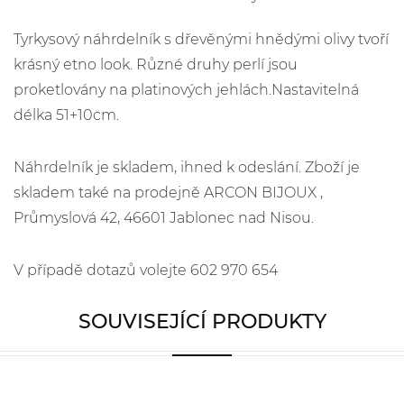
Tyrkysový náhrdelník s dřevěnými hnědými olivy tvoří
krásný etno look. Různé druhy perlí jsou
proketlovány na platinových jehlách.Nastavitelná
délka 51+10cm.
Náhrdelník je skladem, ihned k odeslání. Zboží je
skladem také na prodejně ARCON BIJOUX ,
Průmyslová 42, 46601 Jablonec nad Nisou.
V případě dotazů volejte 602 970 654
SOUVISEJÍCÍ PRODUKTY