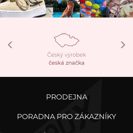
Český výrobek
česká značka
PRODEJNA
PORADNA PRO ZÁKAZNÍKY