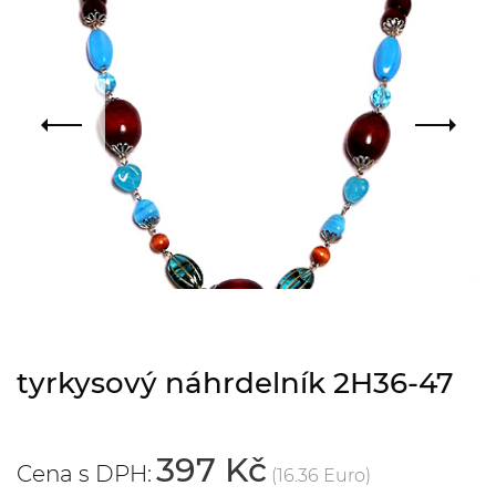
tyrkysový náhrdelník 2H36-47
397 Kč
Cena s DPH:
(16.36 Euro)