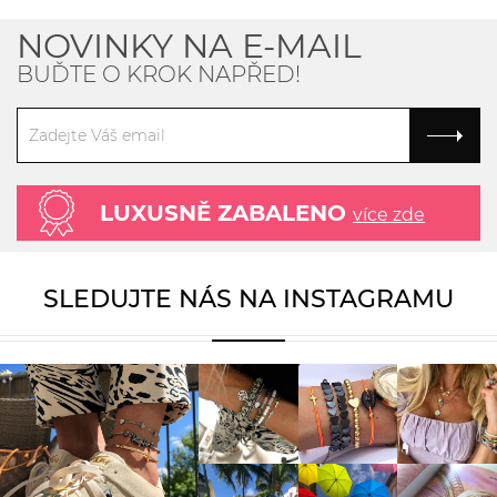
NOVINKY NA E-MAIL
BUĎTE O KROK NAPŘED!
LUXUSNĚ ZABALENO
více zde
SLEDUJTE NÁS NA INSTAGRAMU