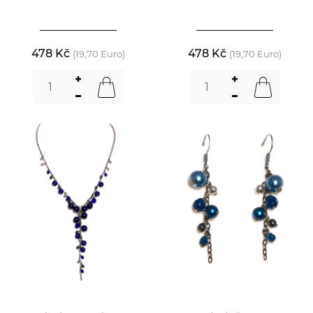
478 Kč
478 Kč
(19,70 Euro)
(19,70 Euro)