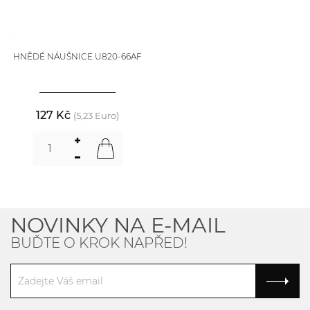
HNĚDÉ NÁUŠNICE U820-66AF
127 Kč
(5,23 Euro)
NOVINKY NA E-MAIL
BUĎTE O KROK NAPŘED!