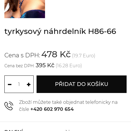
tyrkysový náhrdelník H86-66
478 Kč
Cena s DPH:
(19.7 Euro)
395 Kč
(16.28 Euro)
Cena bez DPH:
PŘIDAT DO KOŠÍKU
Zboží můžete také objednat telefonicky na
čísle
+420 602 970 654