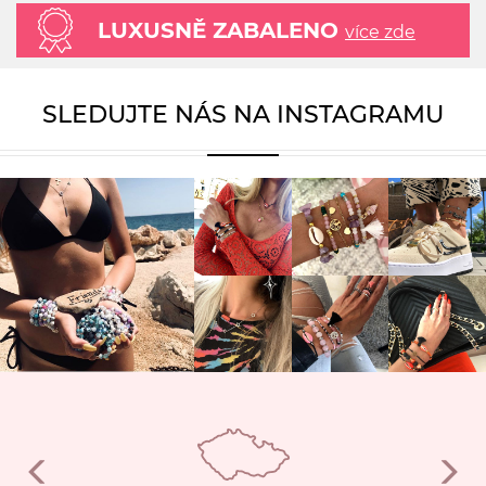
LUXUSNĚ ZABALENO
více zde
SLEDUJTE NÁS NA INSTAGRAMU