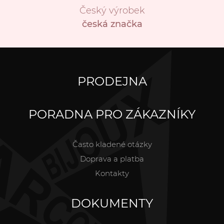
Český výrobek
česká značka
PRODEJNA
PORADNA PRO ZÁKAZNÍKY
Často kladené otázky
Doprava a platba
Kontakty
DOKUMENTY