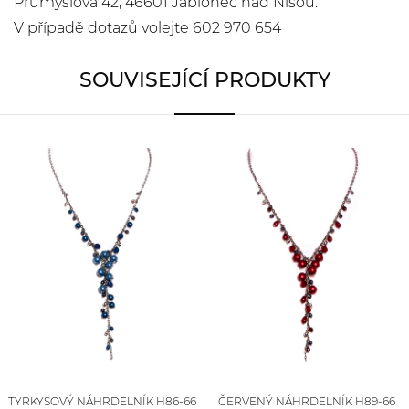
Průmyslová 42, 46601 Jablonec nad Nisou.
V případě dotazů volejte 602 970 654
SOUVISEJÍCÍ PRODUKTY
TYRKYSOVÝ NÁHRDELNÍK H86-66
ČERVENÝ NÁHRDELNÍK H89-66