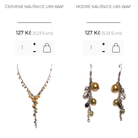
ČERVENÉ NÁUŠNICE U89-66AF
MODRÉ NÁUŠNICE U83-66AF
127 Kč
127 Kč
(5,23 Euro)
(5,23 Euro)