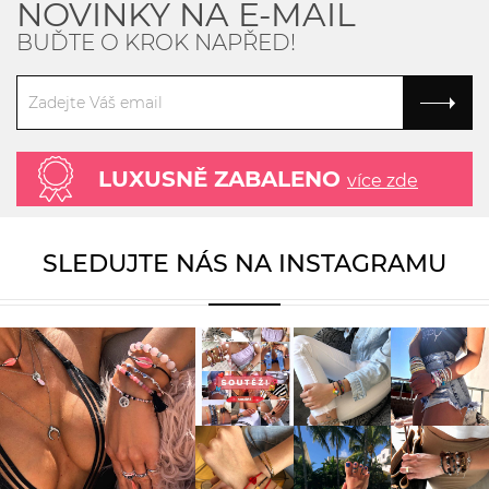
NOVINKY NA E-MAIL
BUĎTE O KROK NAPŘED!
LUXUSNĚ ZABALENO
více zde
SLEDUJTE NÁS NA INSTAGRAMU