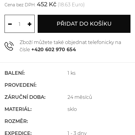
452 Kč
(18.63 Euro)
Cena bez DPH:
PŘIDAT DO KOŠÍKU
Zboží můžete také objednat telefonicky na
čísle
+420 602 970 654
BALENÍ:
1 ks
PROVEDENÍ:
ZÁRUČNÍ DOBA:
24 měsíců
MATERIÁL:
sklo
ROZMĚR:
EXPEDICE:
1 - 3 dny