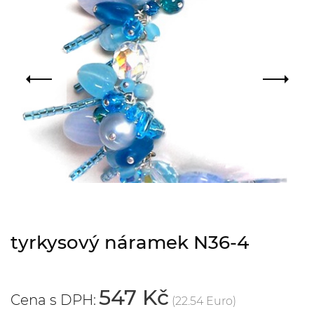
tyrkysový náramek N36-4
547 Kč
Cena s DPH:
(22.54 Euro)