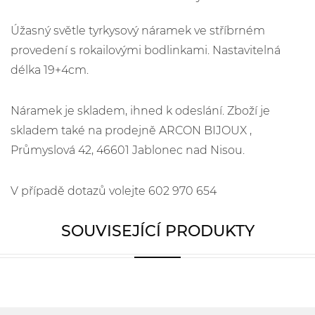
Úžasný světle tyrkysový náramek ve stříbrném
provedení s rokailovými bodlinkami. Nastavitelná
délka 19+4cm.
Náramek je skladem, ihned k odeslání. Zboží je
skladem také na prodejně ARCON BIJOUX ,
Průmyslová 42, 46601 Jablonec nad Nisou.
V případě dotazů volejte 602 970 654
SOUVISEJÍCÍ PRODUKTY