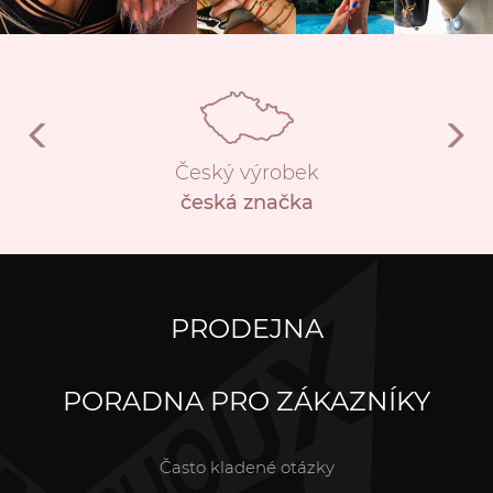
Český výrobek
česká značka
PRODEJNA
PORADNA PRO ZÁKAZNÍKY
Často kladené otázky