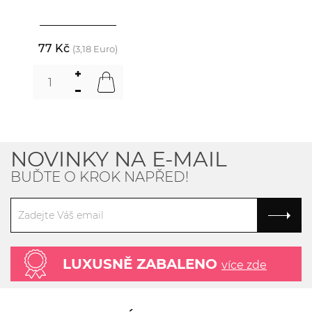
77 Kč
(3,18 Euro)
NOVINKY NA E-MAIL
BUĎTE O KROK NAPŘED!
LUXUSNĚ ZABALENO
více zde