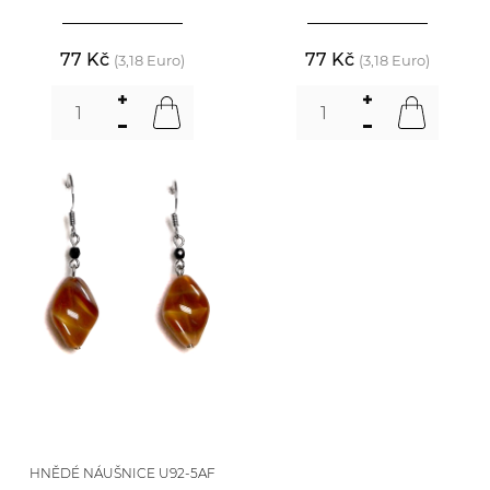
77 Kč
77 Kč
(3,18 Euro)
(3,18 Euro)
HNĚDÉ NÁUŠNICE U92-5AF