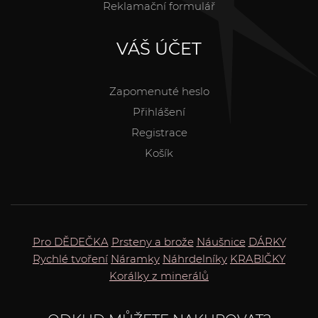
Reklamační formulář
VÁŠ ÚČET
Zapomenuté heslo
Přihlášení
Registrace
Košík
Pro DĚDEČKA
Prsteny a brože
Náušnice
DÁRKY
Rychlé tvoření
Náramky
Náhrdelníky
KRABIČKY
Korálky z minerálů