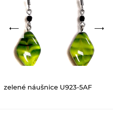
zelené náušnice U923-5AF