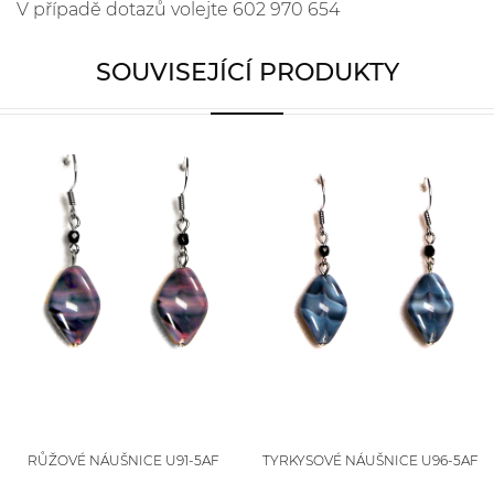
V případě dotazů volejte 602 970 654
SOUVISEJÍCÍ PRODUKTY
RŮŽOVÉ NÁUŠNICE U91-5AF
TYRKYSOVÉ NÁUŠNICE U96-5AF