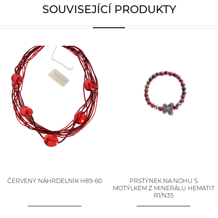
SOUVISEJÍCÍ PRODUKTY
ČERVENÝ NÁHRDELNÍK H89-60
PRSTÝNEK NA NOHU S
MOTÝLKEM Z MINERÁLU HEMATIT
R1/N35