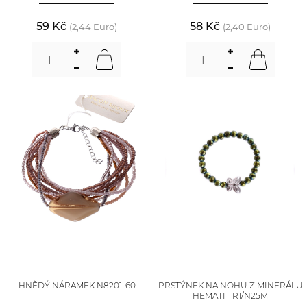
59 Kč
58 Kč
(2,44 Euro)
(2,40 Euro)
HNĚDÝ NÁRAMEK N8201-60
PRSTÝNEK NA NOHU Z MINERÁLU
HEMATIT R1/N25M