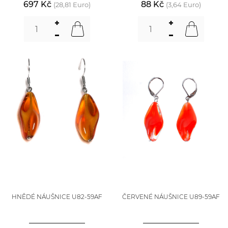
697 Kč
88 Kč
(28,81 Euro)
(3,64 Euro)
HNĚDÉ NÁUŠNICE U82-59AF
ČERVENÉ NÁUŠNICE U89-59AF