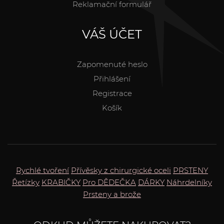
Reklamační formulář
VÁŠ ÚČET
Zapomenuté heslo
Přihlášení
Registrace
Košík
Rychlé tvoření
Přívěsky z chirurgické oceli
PRSTENY
Řetízky
KRABIČKY
Pro DĚDEČKA
DÁRKY
Náhrdelníky
Prsteny a brože