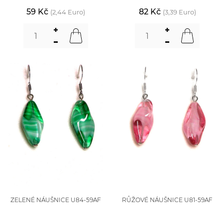
59 Kč
82 Kč
(2,44 Euro)
(3,39 Euro)
ZELENÉ NÁUŠNICE U84-59AF
RŮŽOVÉ NÁUŠNICE U81-59AF