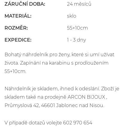
ZÁRUČNÍ DOBA:
24 měsíců
MATERIÁL:
sklo
ROZMĚR:
55+10cm
EXPEDICE:
1 - 3 dny
Bohatý náhrdelník pro ženy, které si umí užívat
života. Zapínání na karabinu s prodloužením
55+10cm.
Náhrdelník je skladem, ihned k odeslání. Zboží je
skladem také na prodejně ARCON BIJOUX ,
Průmyslová 42, 46601 Jablonec nad Nisou.
V případě dotazů volejte 602 970 654