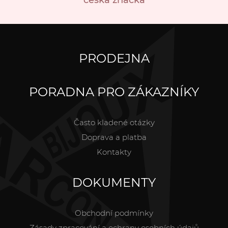
PRODEJNA
PORADNA PRO ZÁKAZNÍKY
Často kladené otázky
Doprava a platba
Kontakty
DOKUMENTY
Obchodní podmínky
Zásady zpracování a ochrany osobních údajů