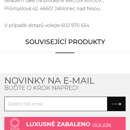
skladem také na prodejně ARCON BIJOUX ,
Průmyslová 42, 46601 Jablonec nad Nisou.
V případě dotazů volejte 602 970 654
SOUVISEJÍCÍ PRODUKTY
NOVINKY NA E-MAIL
BUĎTE O KROK NAPŘED!
LUXUSNĚ ZABALENO
více zde