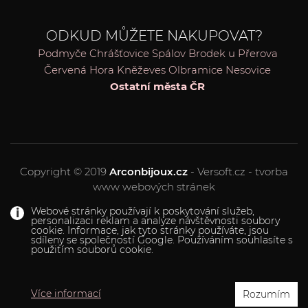
ODKUD MŮŽETE NAKUPOVAT?
Podmyče
Chrášťovice
Spálov
Brodek u Přerova
Červená Hora
Kněževes
Olbramice
Nesovice
Ostatní města ČR
Copyright © 2019
Arconbijoux.cz
- Versoft.cz - tvorba
www webových stránek
Webové stránky používají k poskytování služeb,
personalizaci reklam a analýze návštěvnosti soubory
cookie. Informace, jak tyto stránky používáte, jsou
sdíleny se společností Google. Používáním souhlasíte s
použitím souborů cookie.
Více informací
Rozumím