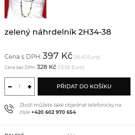
zelený náhrdelník 2H34-38
397 Kč
Cena s DPH:
(16.41 Euro)
328 Kč
(13.56 Euro)
Cena bez DPH:
PŘIDAT DO KOŠÍKU
Zboží můžete také objednat telefonicky na
čísle
+420 602 970 654