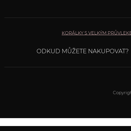
KORÁLKY S VELKÝM PRŮVLEK
ODKUD MŮŽETE NAKUPOVAT?
Copyrig