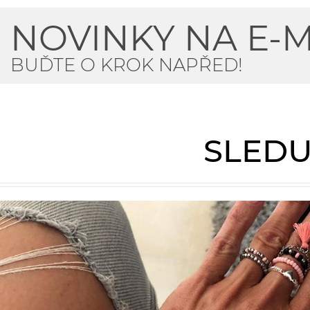
NOVINKY NA E-M
BUĎTE O KROK NAPŘED!
SLEDU