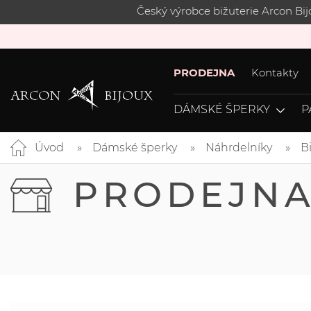
Český výrobce bižuterie Arcon Bi
PRODEJNA
Kontakty
DÁMSKÉ ŠPERKY
P
Úvod
Dámské šperky
Náhrdelníky
B
PRODEJN