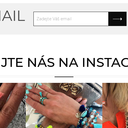
AIL
JTE NÁS NA INST