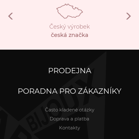
Český výrobek
česká značka
PRODEJNA
PORADNA PRO ZÁKAZNÍKY
Často kladené otázky
Doprava a platba
Kontakty