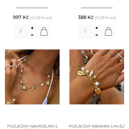
997 Kč
388 Kč
(41,09 Euro)
(15,99 Euro)
POZLACENÝ NÁHRDELNÍK S
POZLACENÝ NÁRAMEK S MUŠLÍ