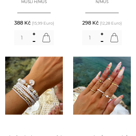
MUŠLÍ H/MUS
N/MUS
388 Kč
298 Kč
(15,99 Euro)
(12,28 Euro)