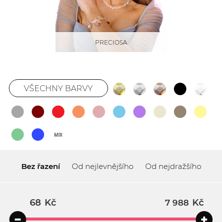
PRECIOSA
VŠECHNY BARVY
Bez řazení
Od nejlevnějšího
Od nejdražšího
Kč
Kč