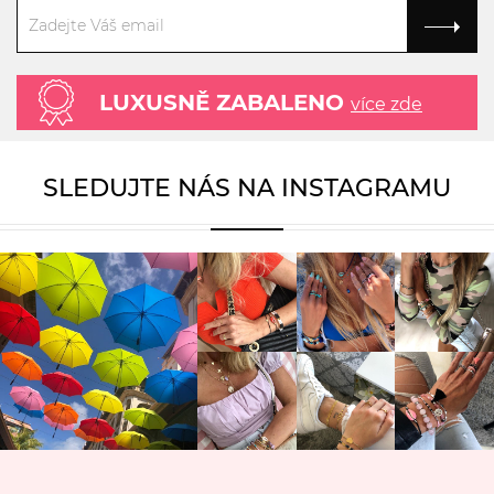
LUXUSNĚ ZABALENO
více zde
SLEDUJTE NÁS NA INSTAGRAMU