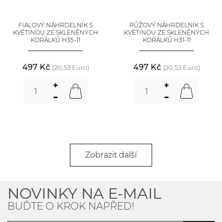
FIALOVÝ NÁHRDELNÍK S
RŮŽOVÝ NÁHRDELNÍK S
KVĚTINOU ZE SKLENĚNÝCH
KVĚTINOU ZE SKLENĚNÝCH
KORÁLKŮ H35-11
KORÁLKŮ H31-11
497 Kč
497 Kč
(20,53 Euro)
(20,53 Euro)
Zobrazit další
NOVINKY NA E-MAIL
BUĎTE O KROK NAPŘED!