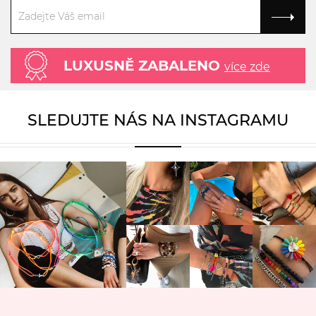
LUXUSNĚ ZABALENO
více zde
SLEDUJTE NÁS NA INSTAGRAMU