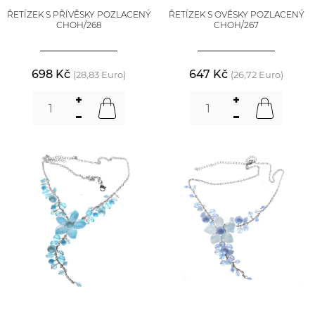
ŘETÍZEK S PŘÍVĚSKY POZLACENÝ
ŘETÍZEK S OVĚSKY POZLACENÝ
CHOH/268
CHOH/267
698 Kč
647 Kč
(28,83 Euro)
(26,72 Euro)