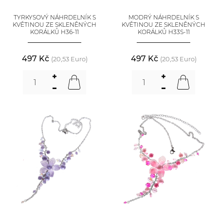
TYRKYSOVÝ NÁHRDELNÍK S
MODRÝ NÁHRDELNÍK S
KVĚTINOU ZE SKLENĚNÝCH
KVĚTINOU ZE SKLENĚNÝCH
KORÁLKŮ H36-11
KORÁLKŮ H33S-11
497 Kč
497 Kč
(20,53 Euro)
(20,53 Euro)