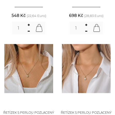
548 Kč
698 Kč
(22,64 Euro)
(28,83 Euro)
ŘETÍZEK S PERLOU POZLACENÝ
ŘETÍZEK S PERLOU POZLACENÝ