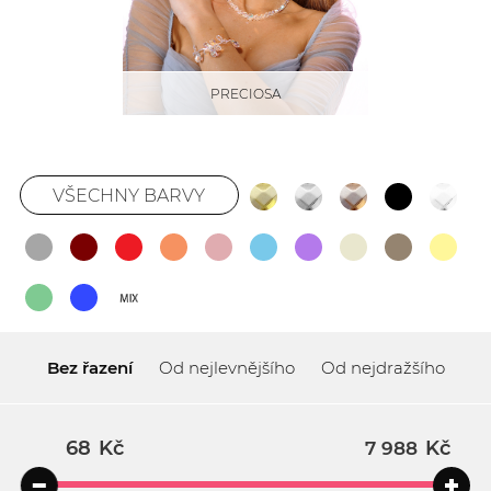
PRECIOSA
VŠECHNY BARVY
Bez řazení
Od nejlevnějšího
Od nejdražšího
Kč
Kč