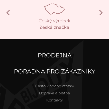
Český výrobek
česká značka
PRODEJNA
PORADNA PRO ZÁKAZNÍKY
Často kladené otázky
Doprava a platba
Kontakty