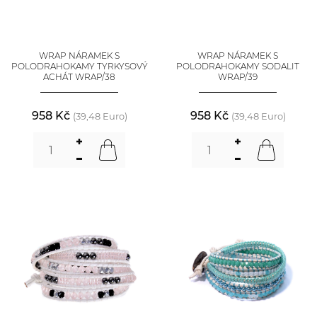
WRAP NÁRAMEK S
WRAP NÁRAMEK S
POLODRAHOKAMY TYRKYSOVÝ
POLODRAHOKAMY SODALIT
ACHÁT WRAP/38
WRAP/39
958 Kč
958 Kč
(39,48 Euro)
(39,48 Euro)