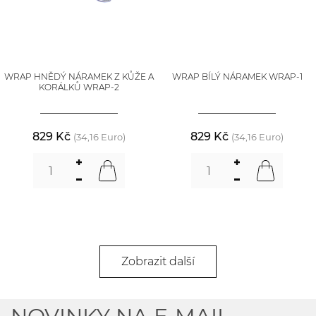
WRAP HNĚDÝ NÁRAMEK Z KŮŽE A
WRAP BÍLÝ NÁRAMEK WRAP-1
KORÁLKŮ WRAP-2
829 Kč
829 Kč
(34,16 Euro)
(34,16 Euro)
Zobrazit další