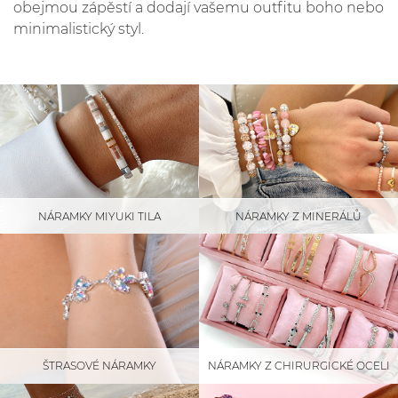
obejmou zápěstí a dodají vašemu outfitu boho nebo
minimalistický styl.
NÁRAMKY MIYUKI TILA
NÁRAMKY Z MINERÁLŮ
ŠTRASOVÉ NÁRAMKY
NÁRAMKY Z CHIRURGICKÉ OCELI