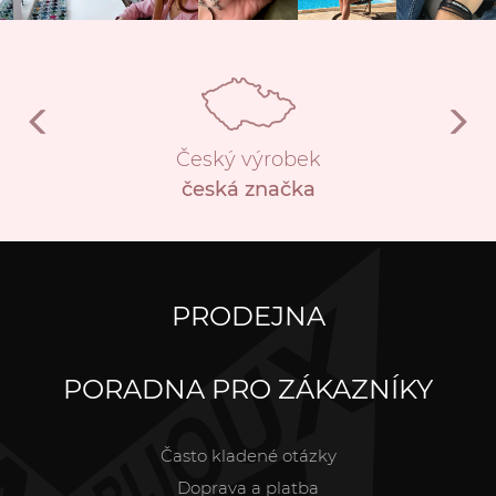
Český výrobek
česká značka
PRODEJNA
PORADNA PRO ZÁKAZNÍKY
Často kladené otázky
Doprava a platba