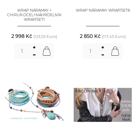
WRAP NÁRAMKY +
WRAP NÁRAMKY WRAP/SET6
CHIRUR.OCEL+NÁHRDELNÍK
WRAP/SET1
2 998 Kč
2 850 Kč
(123,55 Euro)
(117,45 Euro)