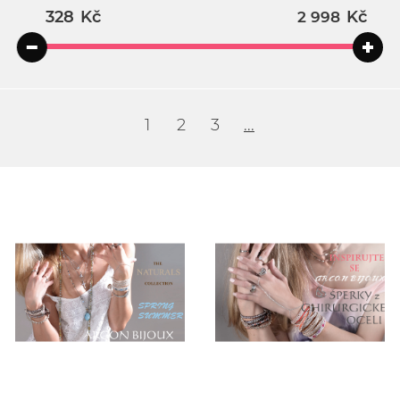
Kč
Kč
1
2
3
...