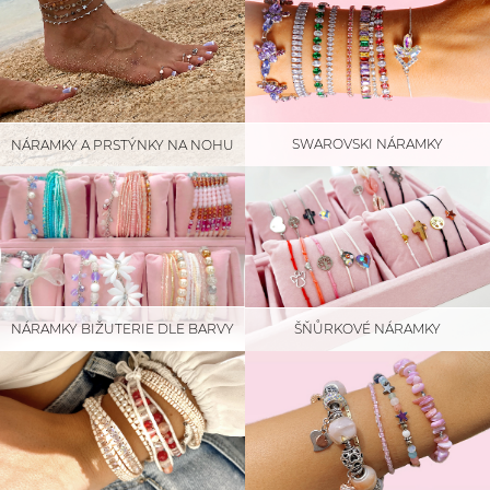
SWAROVSKI NÁRAMKY
NÁRAMKY A PRSTÝNKY NA NOHU
NÁRAMKY BIŽUTERIE DLE BARVY
ŠŇŮRKOVÉ NÁRAMKY