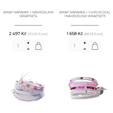
WRAP NÁRAMKY + NÁHRDELNÍK
WRAP NÁRAMEK + CHIRUR.OCEL
WRAP/SET4
+NÁHRDELNÍK WRAP/SET5
2 497 Kč
1 658 Kč
(102,91 Euro)
(68,33 Euro)