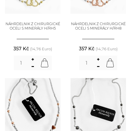
NÁHRDELNIK Z CHIRURGICKÉ
NÁHRDELNIK Z CHIRURGICKÉ
OCELI S MINERÁLY H/RH5
OCELI S MINERÁLY H/RH8
357 Kč
357 Kč
(14,76 Euro)
(14,76 Euro)