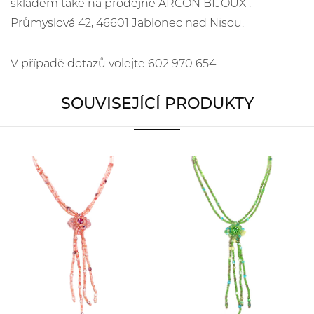
skladem také na prodejně ARCON BIJOUX ,
Průmyslová 42, 46601 Jablonec nad Nisou.
V případě dotazů volejte 602 970 654
SOUVISEJÍCÍ PRODUKTY