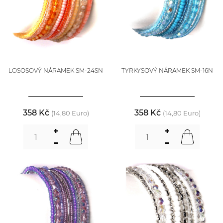
LOSOSOVÝ NÁRAMEK SM-24SN
TYRKYSOVÝ NÁRAMEK SM-16N
358 Kč
358 Kč
(14,80 Euro)
(14,80 Euro)