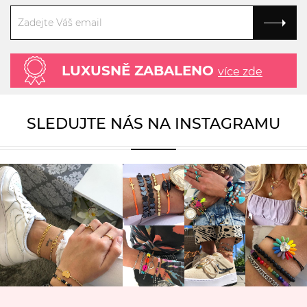
LUXUSNĚ ZABALENO
více zde
SLEDUJTE NÁS NA INSTAGRAMU