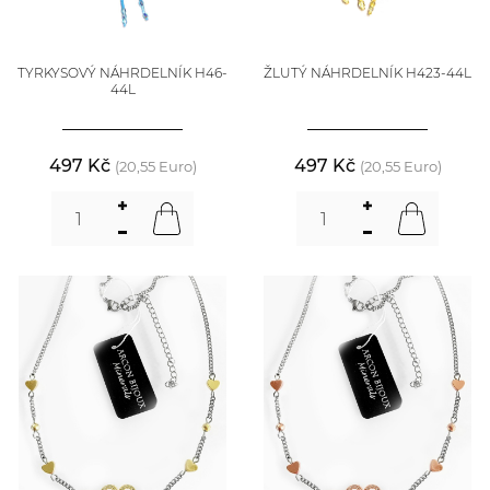
TYRKYSOVÝ NÁHRDELNÍK H46-
ŽLUTÝ NÁHRDELNÍK H423-44L
44L
497 Kč
497 Kč
(20,55 Euro)
(20,55 Euro)