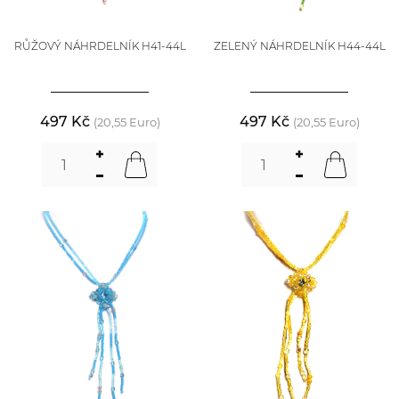
RŮŽOVÝ NÁHRDELNÍK H41-44L
ZELENÝ NÁHRDELNÍK H44-44L
497 Kč
497 Kč
(20,55 Euro)
(20,55 Euro)