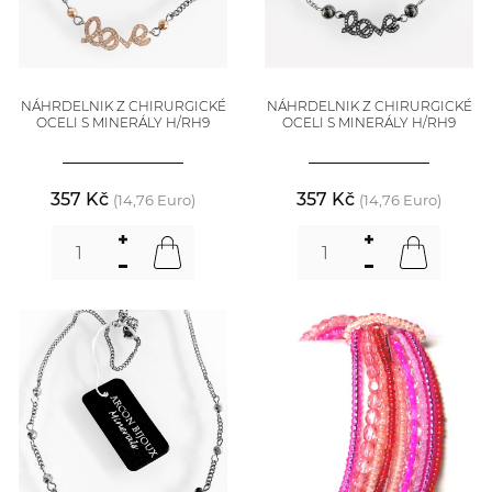
NÁHRDELNIK Z CHIRURGICKÉ
NÁHRDELNIK Z CHIRURGICKÉ
OCELI S MINERÁLY H/RH9
OCELI S MINERÁLY H/RH9
357 Kč
357 Kč
(14,76 Euro)
(14,76 Euro)