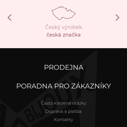
Český výrobek
česká značka
PRODEJNA
PORADNA PRO ZÁKAZNÍKY
Často kladené otázky
Doprava a platba
Kontakty