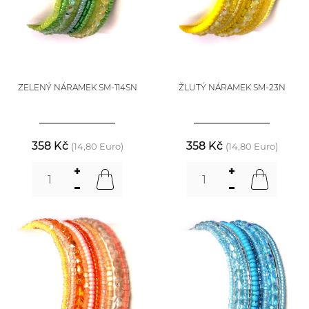
ZELENÝ NÁRAMEK SM-114SN
ŽLUTÝ NÁRAMEK SM-23N
358 Kč
358 Kč
(14,80 Euro)
(14,80 Euro)