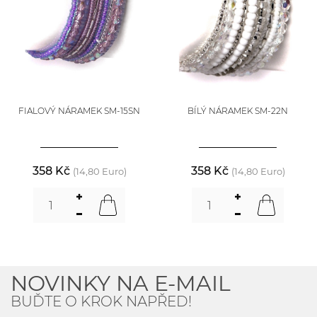
FIALOVÝ NÁRAMEK SM-15SN
BÍLÝ NÁRAMEK SM-22N
358 Kč
358 Kč
(14,80 Euro)
(14,80 Euro)
NOVINKY NA E-MAIL
BUĎTE O KROK NAPŘED!