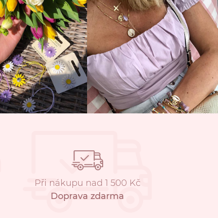
Při nákupu nad 1 500 Kč
Doprava zdarma