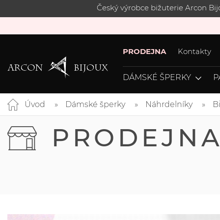
Český výrobce bižuterie Arcon Bi
PRODEJNA
Kontakty
DÁMSKÉ ŠPERKY
P
Úvod
Dámské šperky
Náhrdelníky
B
PRODEJN