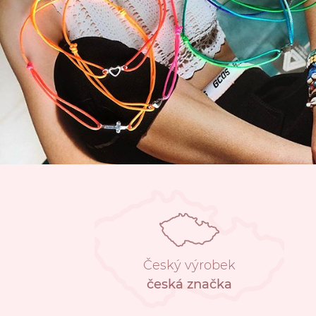
Český výrobek
česká značka