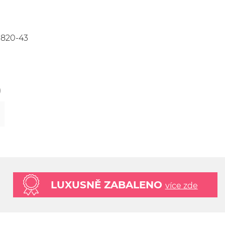
820-43
)
LUXUSNĚ ZABALENO
více zde