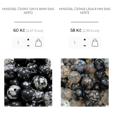
MINERÁL ČERNÝ ONYX 8MM 10KS
MINERÁL ČERNÁ LÁVA 8 MM 10KS
M/972
M/973
60 Kč
58 Kč
(2,47 Euro)
(2,39 Euro)