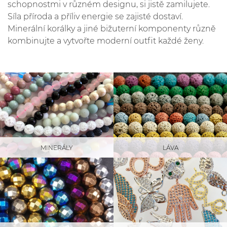
schopnostmi v různém designu, si jistě zamilujete.
Síla příroda a příliv energie se zajisté dostaví.
Minerální korálky a jiné bižuterní komponenty různě
kombinujte a vytvořte moderní outfit každé ženy.
LÁVA
MINERÁLY