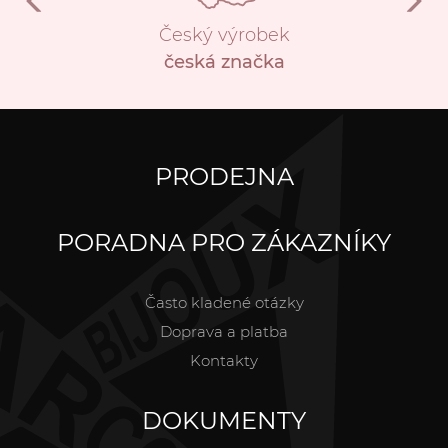
Český výrobek
česká značka
PRODEJNA
PORADNA PRO ZÁKAZNÍKY
Často kladené otázky
Doprava a platba
Kontakty
DOKUMENTY