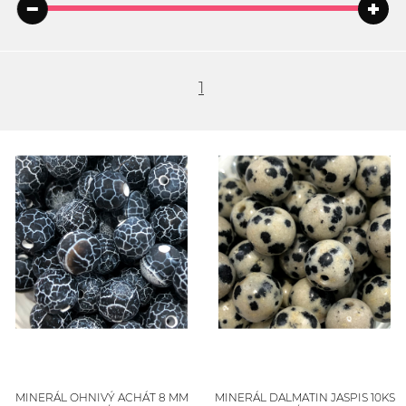
1
MINERÁL OHNIVÝ ACHÁT 8 MM
MINERÁL DALMATIN JASPIS 10KS