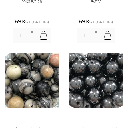
10KS B/5126
B/5125
69 Kč
69 Kč
(2,84 Euro)
(2,84 Euro)