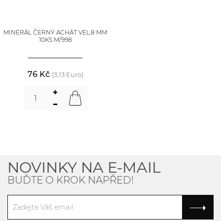
MINERÁL ČERNÝ ACHÁT VEL.8 MM
10KS M/998
76 Kč
(3,13 Euro)
NOVINKY NA E-MAIL
BUĎTE O KROK NAPŘED!