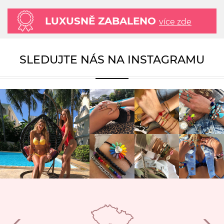
LUXUSNĚ ZABALENO
více zde
SLEDUJTE NÁS NA INSTAGRAMU