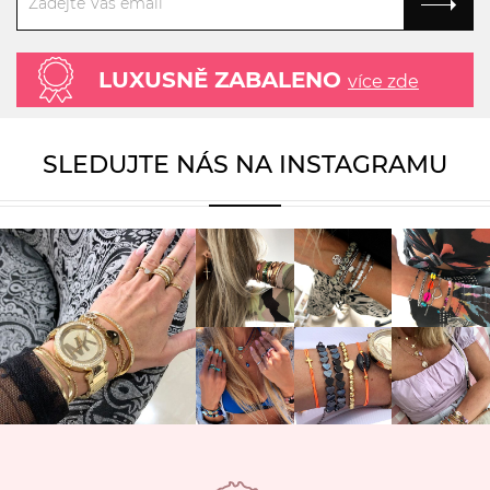
LUXUSNĚ ZABALENO
více zde
SLEDUJTE NÁS NA INSTAGRAMU