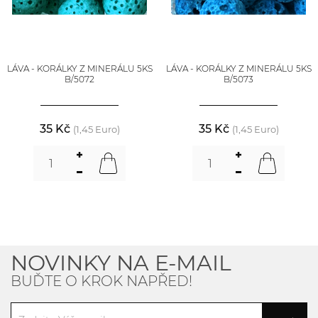
LÁVA - KORÁLKY Z MINERÁLU 5KS
LÁVA - KORÁLKY Z MINERÁLU 5KS
B/5072
B/5073
35 Kč
35 Kč
(1,45 Euro)
(1,45 Euro)
NOVINKY NA E-MAIL
BUĎTE O KROK NAPŘED!