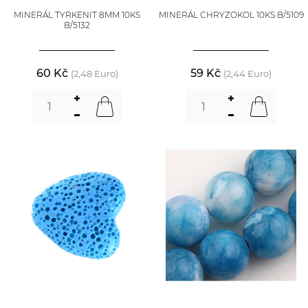
MINERÁL TYRKENIT 8MM 10KS
MINERÁL CHRYZOKOL 10KS B/5109
B/5132
60 Kč
59 Kč
(2,48 Euro)
(2,44 Euro)