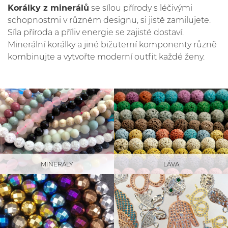
Korálky z minerálů
se sílou přírody s léčivými
schopnostmi v různém designu, si jistě zamilujete.
Síla příroda a příliv energie se zajisté dostaví.
Minerální korálky a jiné bižuterní komponenty různě
kombinujte a vytvořte moderní outfit každé ženy.
LÁVA
MINERÁLY