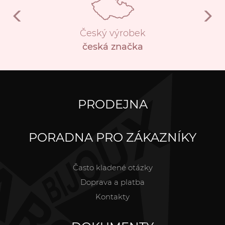
Český výrobek
česká značka
PRODEJNA
PORADNA PRO ZÁKAZNÍKY
Často kladené otázky
Doprava a platba
Kontakty