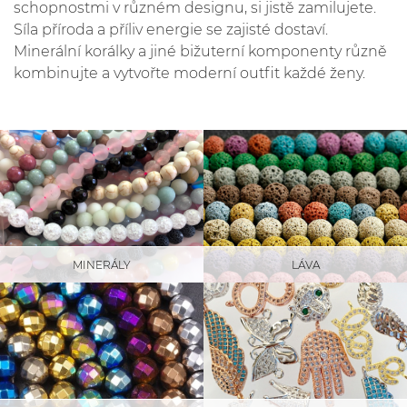
schopnostmi v různém designu, si jistě zamilujete.
Síla příroda a příliv energie se zajisté dostaví.
Minerální korálky a jiné bižuterní komponenty různě
kombinujte a vytvořte moderní outfit každé ženy.
LÁVA
MINERÁLY