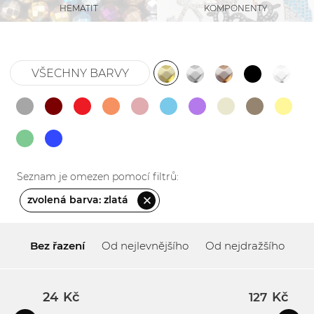
KOMPONENTY
HEMATIT
VŠECHNY BARVY
Seznam je omezen pomocí filtrů:
zvolená barva: zlatá
Bez řazení
Od nejlevnějšího
Od nejdražšího
Kč
Kč