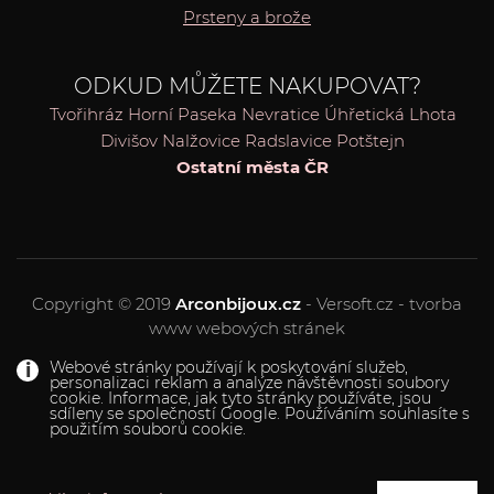
Prsteny a brože
ODKUD MŮŽETE NAKUPOVAT?
Tvořihráz
Horní Paseka
Nevratice
Úhřetická Lhota
Divišov
Nalžovice
Radslavice
Potštejn
Ostatní města ČR
Copyright © 2019
Arconbijoux.cz
- Versoft.cz - tvorba
www webových stránek
Webové stránky používají k poskytování služeb,
personalizaci reklam a analýze návštěvnosti soubory
cookie. Informace, jak tyto stránky používáte, jsou
sdíleny se společností Google. Používáním souhlasíte s
použitím souborů cookie.