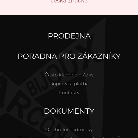
česká značka
PRODEJNA
PORADNA PRO ZÁKAZNÍKY
Často kladené otázky
Doprava a platba
Kontakty
DOKUMENTY
Obchodní podmínky