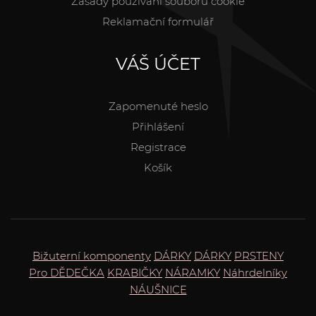
Zásady používání souborů cookie
Reklamační formulář
VÁŠ ÚČET
Zapomenuté heslo
Přihlášení
Registrace
Košík
Bižuterní komponenty
DÁRKY
DÁRKY
PRSTENY
Pro DĚDEČKA
KRABIČKY
NÁRAMKY
Náhrdelníky
NÁUŠNICE