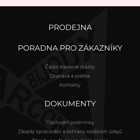
PRODEJNA
PORADNA PRO ZÁKAZNÍKY
Často kladené otázky
Doprava a platba
Kontakty
DOKUMENTY
Obchodní podmínky
Zásady zpracování a ochrany osobních údajů