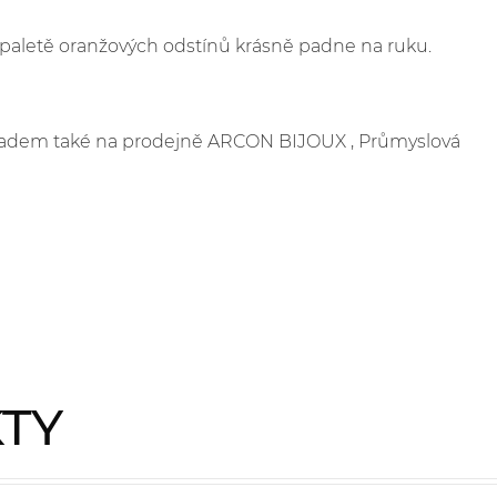
paletě oranžových odstínů krásně padne na ruku.
skladem také na prodejně ARCON BIJOUX , Průmyslová
KTY