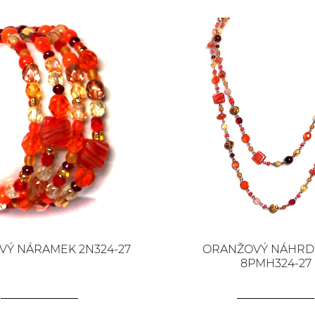
Ý NÁRAMEK 2N324-27
ORANŽOVÝ NÁHRD
8PMH324-27