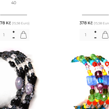
40
78 Kč
378 Kč
(15,58 Euro)
(15,58 Eur