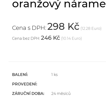
oranžový nárame
298 Kč
Cena s DPH:
(12.28 Euro)
246 Kč
Cena bez DPH:
(10.14 Euro)
BALENÍ:
1 ks
PROVEDENÍ:
ZÁRUČNÍ DOBA:
24 měsíců