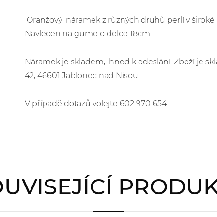
Oranžový náramek z různých druhů perlí v široké 
Navlečen na gumě o délce 18cm.
Náramek je skladem, ihned k odeslání. Zboží je 
42, 46601 Jablonec nad Nisou.
V případě dotazů volejte 602 970 654
UVISEJÍCÍ PRODU