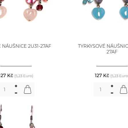
 NÁUŠNICE 2U31-27AF
TYRKYSOVÉ NÁUŠNIC
27AF
127 Kč
127 Kč
(5,23 Euro)
(5,23 Euro