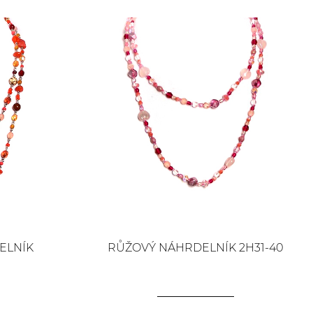
ELNÍK
RŮŽOVÝ NÁHRDELNÍK 2H31-40