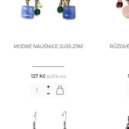
MODRÉ NÁUŠNICE 2U33-27AF
RŮŽOVÉ
127 Kč
(5,23 Euro)