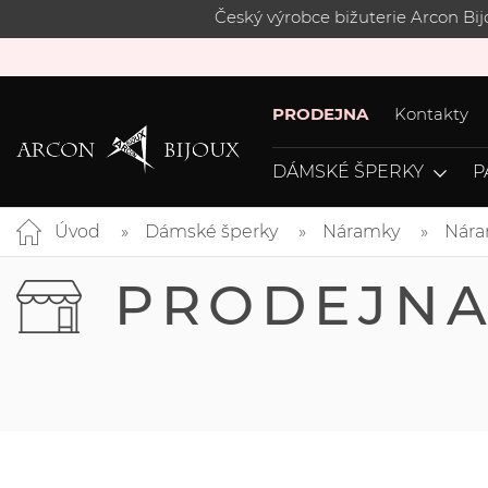
Český výrobce bižuterie Arcon Bi
PRODEJNA
Kontakty
DÁMSKÉ ŠPERKY
P
Úvod
Dámské šperky
Náramky
Nára
PRODEJN