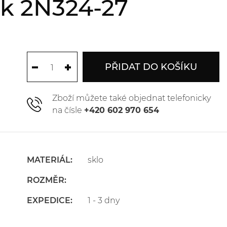
k 2N324-27
PŘIDAT DO KOŠÍKU
Zboží můžete také objednat telefonicky
na čísle
+420 602 970 654
MATERIÁL:
sklo
ROZMĚR:
EXPEDICE:
1 - 3 dny