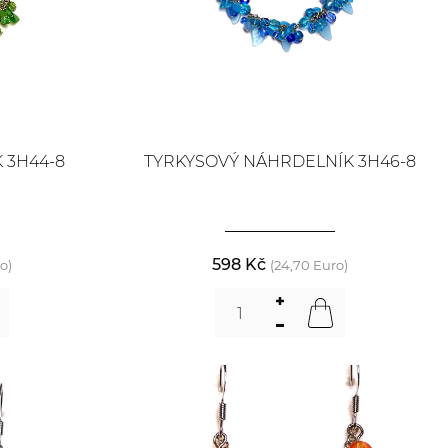
 3H44-8
TYRKYSOVÝ NÁHRDELNÍK 3H46-8
598 Kč
o)
(24,70 Euro)