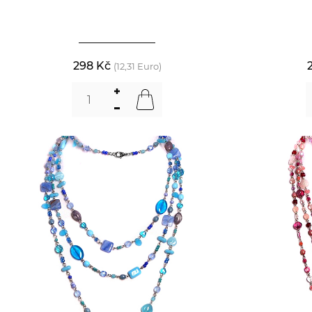
298 Kč
(12,31 Euro)