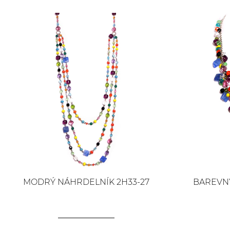
MODRÝ NÁHRDELNÍK 2H33-27
BAREVNÝ