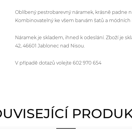
Oblíbený pestrobarevný náramek, krásně padne na
Kombinovatelný ke všem barvám šatů a módních s
Náramek je skladem, ihned k odeslání. Zboží je 
42, 46601 Jablonec nad Nisou.
V případě dotazů volejte 602 970 654
UVISEJÍCÍ PRODU