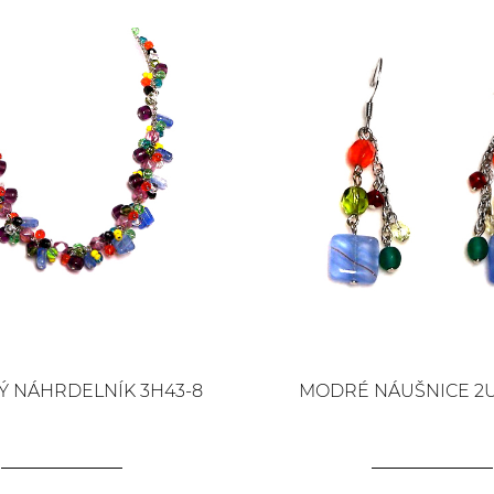
 NÁHRDELNÍK 3H43-8
MODRÉ NÁUŠNICE 2U