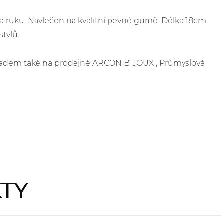
 ruku. Navlečen na kvalitní pevné gumě. Délka 18cm.
tylů.
skladem také na prodejně ARCON BIJOUX , Průmyslová
KTY