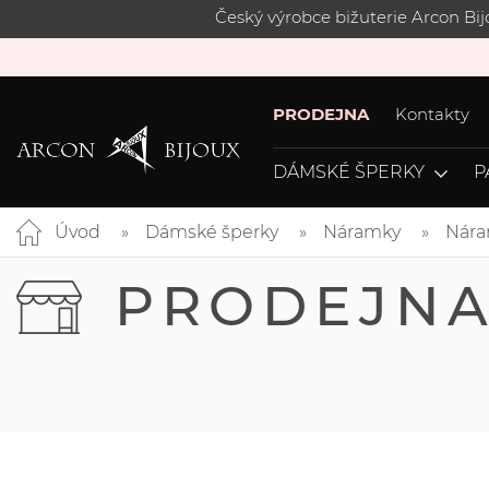
Český výrobce bižuterie Arcon Bi
PRODEJNA
Kontakty
DÁMSKÉ ŠPERKY
P
Úvod
Dámské šperky
Náramky
Nára
PRODEJN