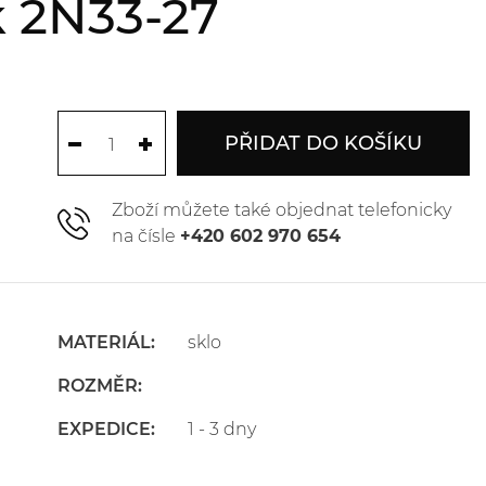
 2N33-27
PŘIDAT DO KOŠÍKU
Zboží můžete také objednat telefonicky
na čísle
+420 602 970 654
MATERIÁL:
sklo
ROZMĚR:
EXPEDICE:
1 - 3 dny