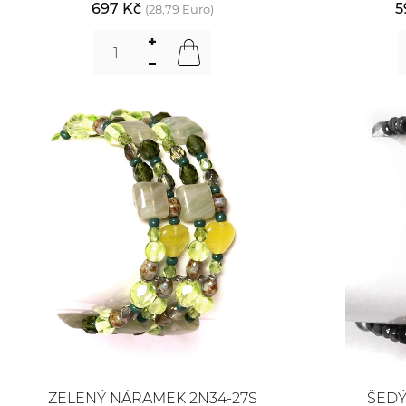
697 Kč
5
(28,79 Euro)
ZELENÝ NÁRAMEK 2N34-27S
ŠEDÝ