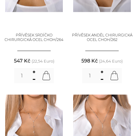
PŘÍVĚSEK SRDÍČKO
PŘÍVĚSEK ANDĚL CHIRURGICKÁ
CHIRURGICKÁ OCEL CHOH/264
OCEL CHOH/262
547 Kč
598 Kč
(22,54 Euro)
(24,64 Euro)