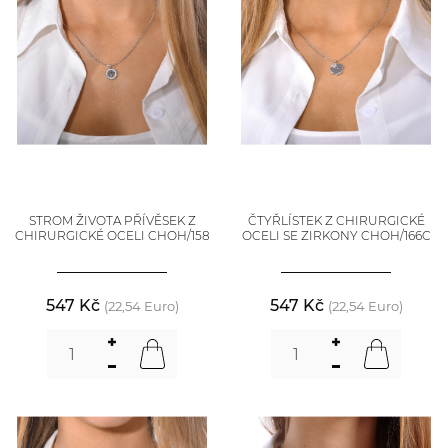
STROM ŽIVOTA PŘÍVĚSEK Z
ČTYŘLÍSTEK Z CHIRURGICKÉ
CHIRURGICKÉ OCELI CHOH/158
OCELI SE ZIRKONY CHOH/166C
547 Kč
547 Kč
(22,54 Euro)
(22,54 Euro)