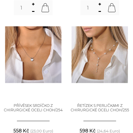
PŘÍVĚSEK SRDÍČKO Z
ŘETÍZEK S PERLIČKAMI Z
CHIRURGICKÉ OCELI CHOH/254
CHIRURGICKÉ OCELI CHOH/255
558 Kč
598 Kč
(23,00 Euro)
(24,64 Euro)