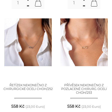
ŘETÍZEK NEKONEČNO Z
PŘÍVĚSEK NEKONEČNO Z
CHIRURGICKÉ OCELI CHOH/252
POZLACENÉ CHIRURG. OCELI
CHOH/253
558 Kč
558 Kč
(23,00 Euro)
(23,00 Euro)