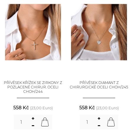
PŘÍVĚSEK KŘÍŽEK SE ZIRKONY Z
PŘÍVĚSEK DIAMANT Z
POZLACENÉ CHIRUR. OCELI
CHIRURGICKÉ OCELI CHOH/245
CHOH/244
558 Kč
558 Kč
(23,00 Euro)
(23,00 Euro)