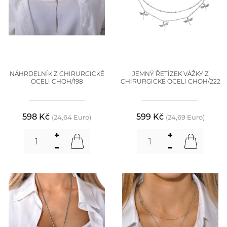
NÁHRDELNÍK Z CHIRURGICKÉ
JEMNÝ ŘETÍZEK VÁŽKY Z
OCELI CHOH/198
CHIRURGICKÉ OCELI CHOH/222
598 Kč
599 Kč
(24,64 Euro)
(24,69 Euro)