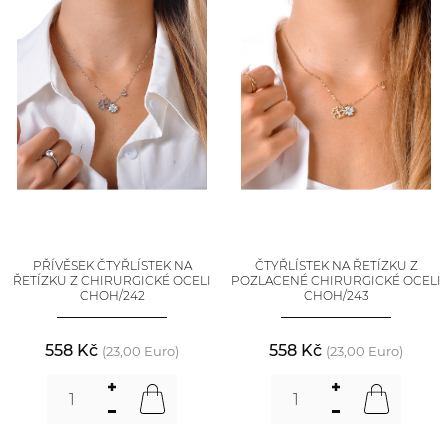
PŘÍVĚSEK ČTYŘLÍSTEK NA
ČTYŘLÍSTEK NA ŘETÍZKU Z
ŘETÍZKU Z CHIRURGICKÉ OCELI
POZLACENÉ CHIRURGICKÉ OCELI
CHOH/242
CHOH/243
558 Kč
558 Kč
(23,00 Euro)
(23,00 Euro)