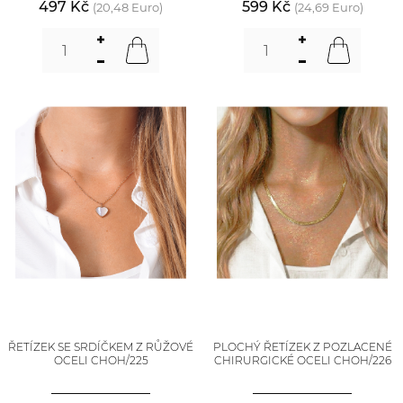
497 Kč
599 Kč
(20,48 Euro)
(24,69 Euro)
ŘETÍZEK SE SRDÍČKEM Z RŮŽOVÉ
PLOCHÝ ŘETÍZEK Z POZLACENÉ
OCELI CHOH/225
CHIRURGICKÉ OCELI CHOH/226