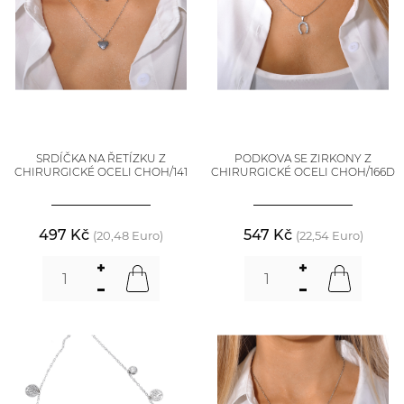
SRDÍČKA NA ŘETÍZKU Z
PODKOVA SE ZIRKONY Z
CHIRURGICKÉ OCELI CHOH/141
CHIRURGICKÉ OCELI CHOH/166D
497 Kč
547 Kč
(20,48 Euro)
(22,54 Euro)