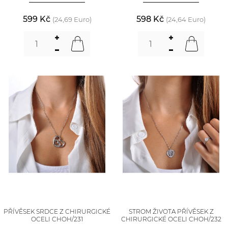
599 Kč
598 Kč
(24,69 Euro)
(24,64 Euro)
PŘÍVĚSEK SRDCE Z CHIRURGICKÉ
STROM ŽIVOTA PŘÍVĚSEK Z
OCELI CHOH/231
CHIRURGICKÉ OCELI CHOH/232