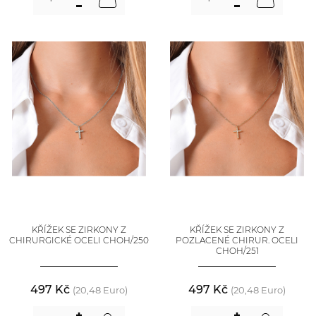
KŘÍŽEK SE ZIRKONY Z
KŘÍŽEK SE ZIRKONY Z
CHIRURGICKÉ OCELI CHOH/250
POZLACENÉ CHIRUR. OCELI
CHOH/251
497 Kč
497 Kč
(20,48 Euro)
(20,48 Euro)