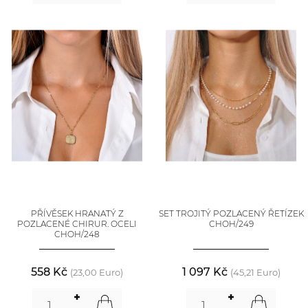
PŘÍVĚSEK HRANATÝ Z
SET TROJITÝ POZLACENÝ ŘETÍZEK
POZLACENÉ CHIRUR. OCELI
CHOH/249
CHOH/248
558 Kč
1 097 Kč
(23,00 Euro)
(45,21 Euro)