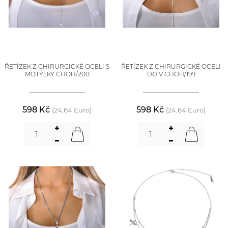
ŘETÍZEK Z CHIRURGICKÉ OCELI S
ŘETÍZEK Z CHIRURGICKÉ OCELI
MOTÝLKY CHOH/200
DO V CHOH/199
598 Kč
598 Kč
(24,64 Euro)
(24,64 Euro)