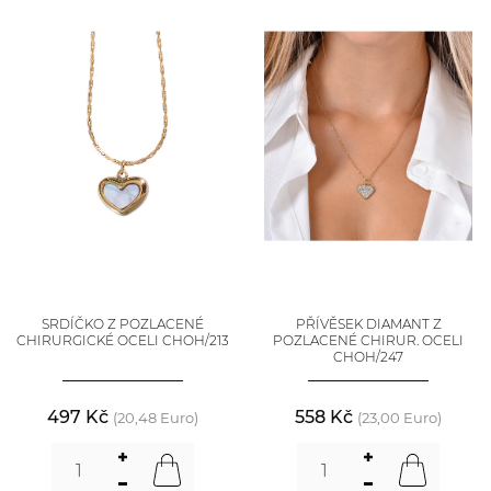
SRDÍČKO Z POZLACENÉ
PŘÍVĚSEK DIAMANT Z
CHIRURGICKÉ OCELI CHOH/213
POZLACENÉ CHIRUR. OCELI
CHOH/247
497 Kč
558 Kč
(20,48 Euro)
(23,00 Euro)