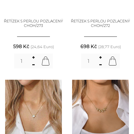
ŘETÍZEK S PERLOU POZLACENÝ
ŘETÍZEK S PERLOU POZLACENÝ
CHOH/273
CHOH/272
598 Kč
698 Kč
(24,64 Euro)
(28,77 Euro)