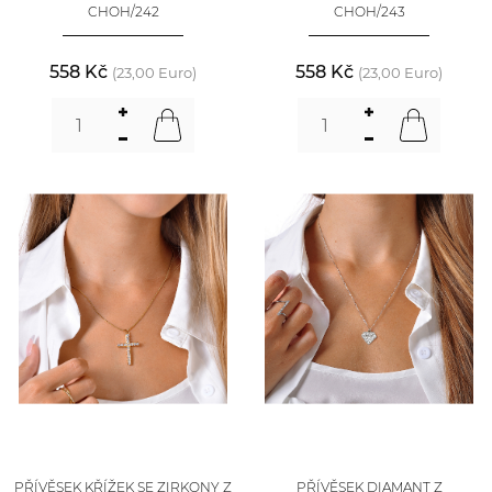
CHOH/242
CHOH/243
558 Kč
558 Kč
(23,00 Euro)
(23,00 Euro)
PŘÍVĚSEK KŘÍŽEK SE ZIRKONY Z
PŘÍVĚSEK DIAMANT Z