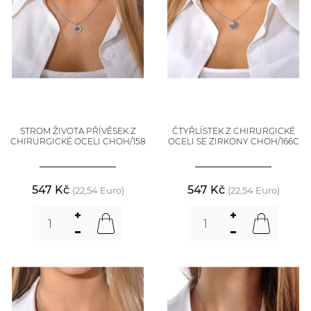
STROM ŽIVOTA PŘÍVĚSEK Z
ČTYŘLÍSTEK Z CHIRURGICKÉ
CHIRURGICKÉ OCELI CHOH/158
OCELI SE ZIRKONY CHOH/166C
547 Kč
547 Kč
(22,54 Euro)
(22,54 Euro)