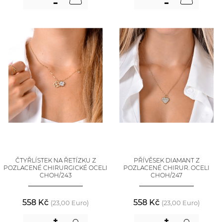
ČTYŘLÍSTEK NA ŘETÍZKU Z
PŘÍVĚSEK DIAMANT Z
POZLACENÉ CHIRURGICKÉ OCELI
POZLACENÉ CHIRUR. OCELI
CHOH/243
CHOH/247
558 Kč
558 Kč
(23,00 Euro)
(23,00 Euro)