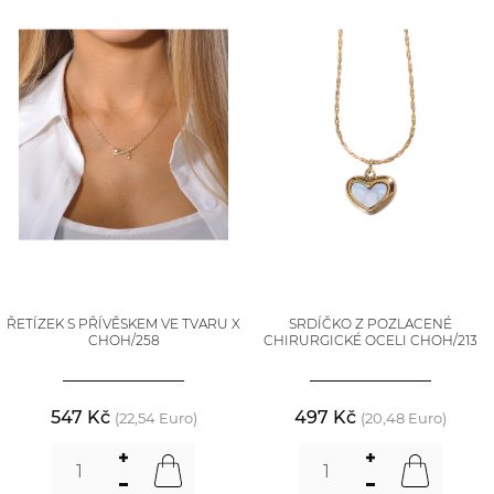
ŘETÍZEK S PŘÍVĚSKEM VE TVARU X
SRDÍČKO Z POZLACENÉ
CHOH/258
CHIRURGICKÉ OCELI CHOH/213
547 Kč
497 Kč
(22,54 Euro)
(20,48 Euro)