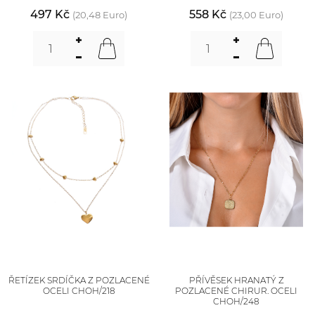
497 Kč
558 Kč
(20,48 Euro)
(23,00 Euro)
ŘETÍZEK SRDÍČKA Z POZLACENÉ
PŘÍVĚSEK HRANATÝ Z
OCELI CHOH/218
POZLACENÉ CHIRUR. OCELI
CHOH/248