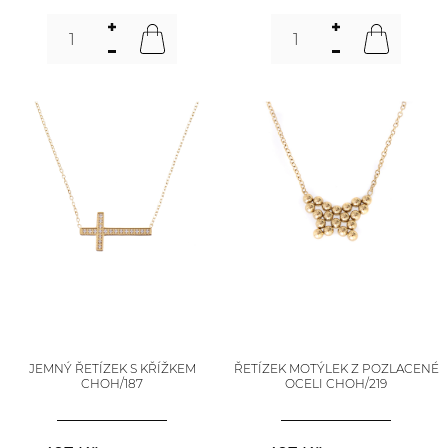
JEMNÝ ŘETÍZEK S KŘÍŽKEM
ŘETÍZEK MOTÝLEK Z POZLACENÉ
CHOH/187
OCELI CHOH/219