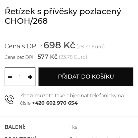
Řetízek s přívěsky pozlacený
CHOH/268
698 Kč
Cena s DPH:
(28.77 Euro)
577 Kč
(23.78 Euro)
Cena bez DPH:
PŘIDAT DO KOŠÍKU
Zboží můžete také objednat telefonicky na
čísle
+420 602 970 654
BALENÍ:
1 ks