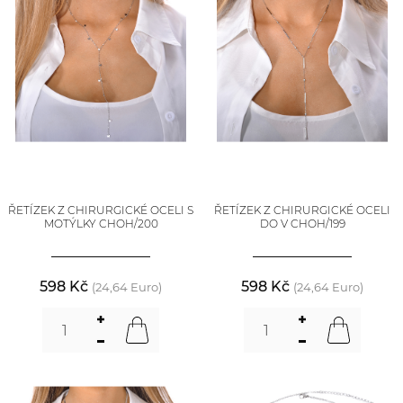
ŘETÍZEK Z CHIRURGICKÉ OCELI S
ŘETÍZEK Z CHIRURGICKÉ OCELI
MOTÝLKY CHOH/200
DO V CHOH/199
598 Kč
598 Kč
(24,64 Euro)
(24,64 Euro)