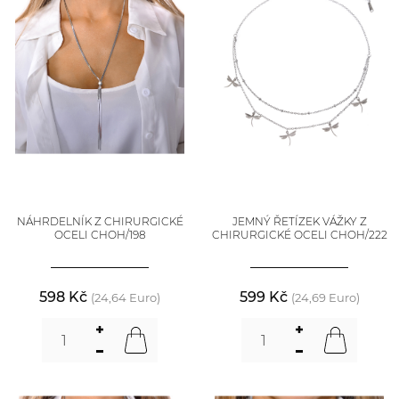
NÁHRDELNÍK Z CHIRURGICKÉ
JEMNÝ ŘETÍZEK VÁŽKY Z
OCELI CHOH/198
CHIRURGICKÉ OCELI CHOH/222
598 Kč
599 Kč
(24,64 Euro)
(24,69 Euro)