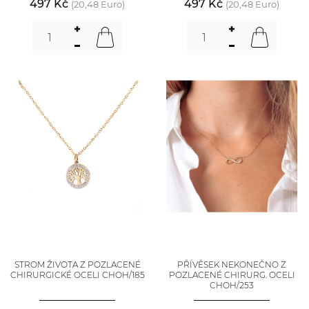
497 Kč
497 Kč
(20,48 Euro)
(20,48 Euro)
STROM ŽIVOTA Z POZLACENÉ
PŘÍVĚSEK NEKONEČNO Z
CHIRURGICKÉ OCELI CHOH/185
POZLACENÉ CHIRURG. OCELI
CHOH/253