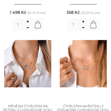
1 498 Kč
558 Kč
(61,74 Euro)
(23,00 Euro)
PŘÍVĚSEK ČTYŘLÍSTEK NA
ČTYŘLÍSTEK NA ŘETÍZKU Z
ŘETÍZKU Z CHIRURGICKÉ OCELI
POZLACENÉ CHIRURGICKÉ OCELI