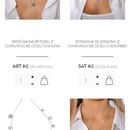
SRDÍČKA NA ŘETÍZKU Z
PODKOVA SE ZIRKONY Z
CHIRURGICKÉ OCELI CHOH/141
CHIRURGICKÉ OCELI CHOH/166D
497 Kč
547 Kč
(20,48 Euro)
(22,54 Euro)