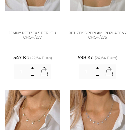
JEMNÝ ŘETÍZEK S PERLOU
ŘETÍZEK S PERLAMI POZLACENÝ
CHOH/277
CHOH/276
547 Kč
598 Kč
(22,54 Euro)
(24,64 Euro)