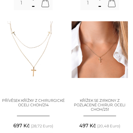
PŘÍVĚSEK KŘÍŽKY Z CHIRURGICKÉ
KŘÍŽEK SE ZIRKONY Z
OCELI CHOH/214
POZLACENÉ CHIRUR. OCELI
CHOH/251
697 Kč
497 Kč
(28,72 Euro)
(20,48 Euro)