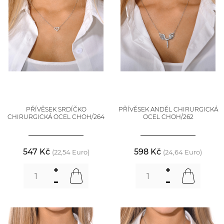
PŘÍVĚSEK SRDÍČKO
PŘÍVĚSEK ANDĚL CHIRURGICKÁ
CHIRURGICKÁ OCEL CHOH/264
OCEL CHOH/262
547 Kč
598 Kč
(22,54 Euro)
(24,64 Euro)