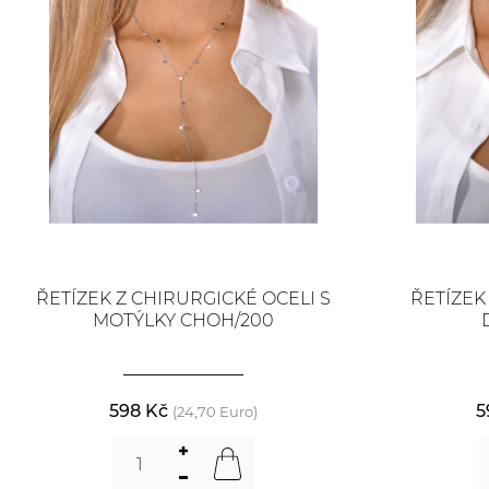
ŘETÍZEK Z CHIRURGICKÉ OCELI S
ŘETÍZEK
MOTÝLKY CHOH/200
598 Kč
5
(24,70 Euro)