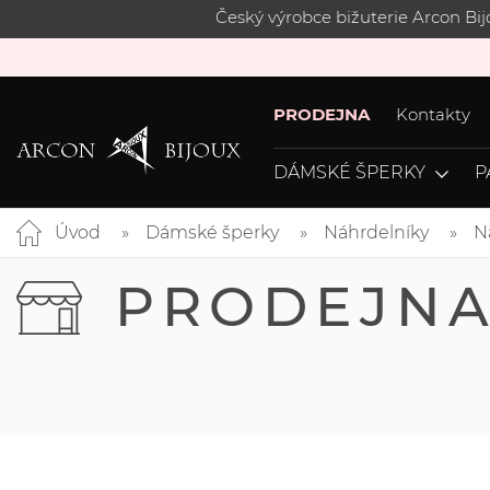
Český výrobce bižuterie Arcon Bi
PRODEJNA
Kontakty
DÁMSKÉ ŠPERKY
P
Úvod
Dámské šperky
Náhrdelníky
N
PRODEJN