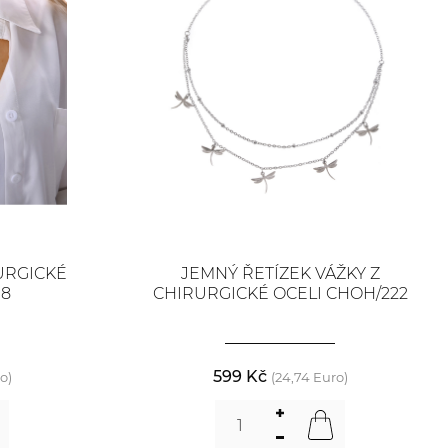
URGICKÉ
JEMNÝ ŘETÍZEK VÁŽKY Z
98
CHIRURGICKÉ OCELI CHOH/222
599 Kč
o)
(24,74 Euro)