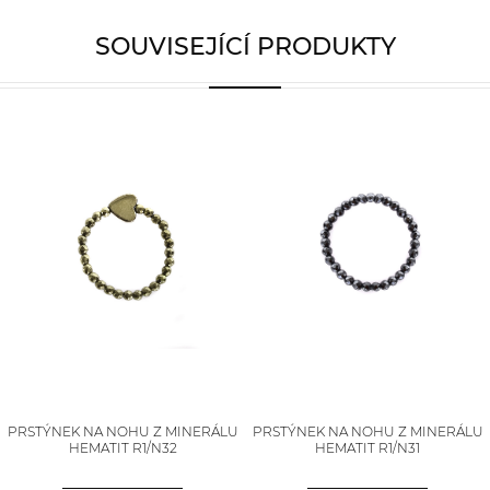
SOUVISEJÍCÍ PRODUKTY
PRSTÝNEK NA NOHU Z MINERÁLU
PRSTÝNEK NA NOHU Z MINERÁLU
HEMATIT R1/N32
HEMATIT R1/N31