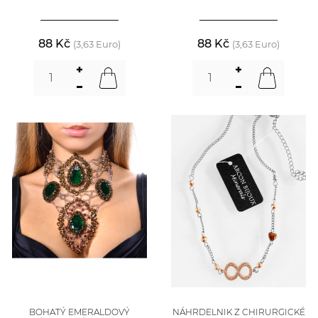
88 Kč
88 Kč
(3,63 Euro)
(3,63 Euro)
BOHATÝ EMERALDOVÝ
NÁHRDELNIK Z CHIRURGICKÉ