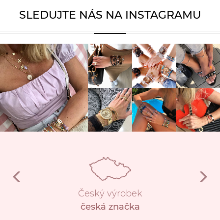
SLEDUJTE NÁS NA INSTAGRAMU
Český výrobek
česká značka