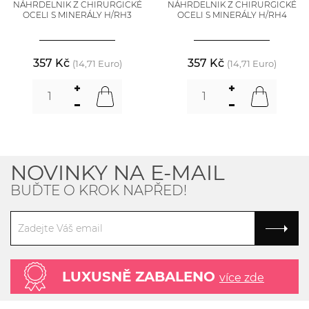
NÁHRDELNIK Z CHIRURGICKÉ
NÁHRDELNIK Z CHIRURGICKÉ
OCELI S MINERÁLY H/RH3
OCELI S MINERÁLY H/RH4
357 Kč
357 Kč
(14,71 Euro)
(14,71 Euro)
NOVINKY NA E-MAIL
BUĎTE O KROK NAPŘED!
LUXUSNĚ ZABALENO
více zde