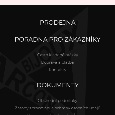
PRODEJNA
PORADNA PRO ZÁKAZNÍKY
Často kladené otázky
Doprava a platba
Kontakty
DOKUMENTY
Obchodní podmínky
Zásady zpracování a ochrany osobních údajů