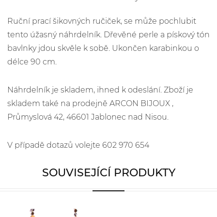
Ruční prací šikovných ručiček, se může pochlubit
tento úžasný náhrdelník. Dřevěné perle a pískový tón
bavlnky jdou skvěle k sobě. Ukončen karabinkou o
délce 90 cm.
Náhrdelník je skladem, ihned k odeslání. Zboží je
skladem také na prodejně ARCON BIJOUX ,
Průmyslová 42, 46601 Jablonec nad Nisou.
V případě dotazů volejte 602 970 654
SOUVISEJÍCÍ PRODUKTY