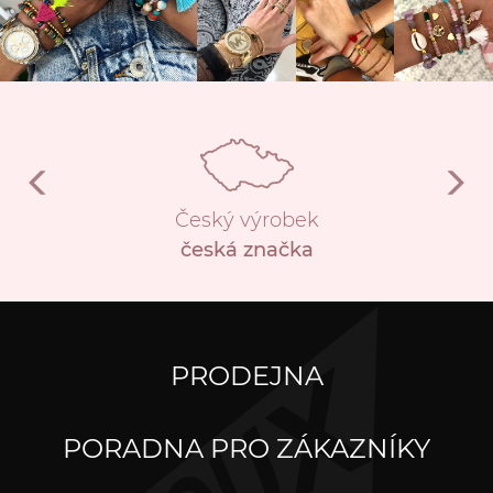
Český výrobek
česká značka
PRODEJNA
PORADNA PRO ZÁKAZNÍKY