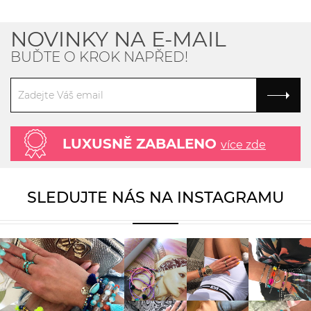
NOVINKY NA E-MAIL
BUĎTE O KROK NAPŘED!
LUXUSNĚ ZABALENO
více zde
SLEDUJTE NÁS NA INSTAGRAMU