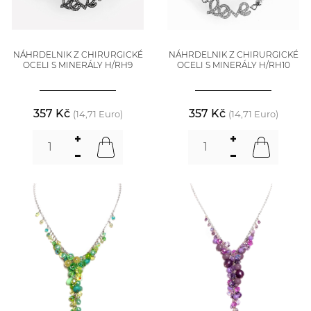
NÁHRDELNIK Z CHIRURGICKÉ
NÁHRDELNIK Z CHIRURGICKÉ
OCELI S MINERÁLY H/RH9
OCELI S MINERÁLY H/RH10
357 Kč
357 Kč
(14,71 Euro)
(14,71 Euro)