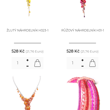
ŽLUTÝ NÁHRDELNÍK H323-1
RŮŽOVÝ NÁHRDELNÍK H31-1
528 Kč
528 Kč
(21,76 Euro)
(21,76 Euro)