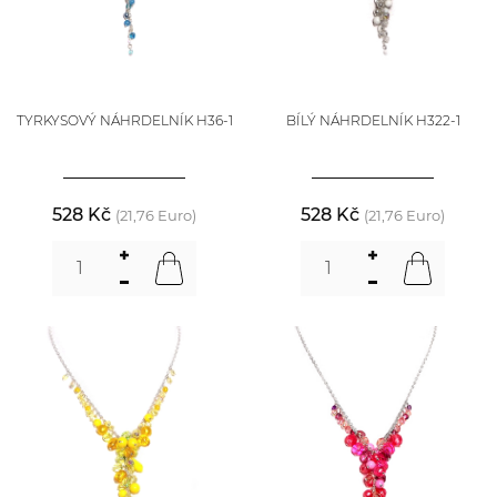
TYRKYSOVÝ NÁHRDELNÍK H36-1
BÍLÝ NÁHRDELNÍK H322-1
528 Kč
528 Kč
(21,76 Euro)
(21,76 Euro)