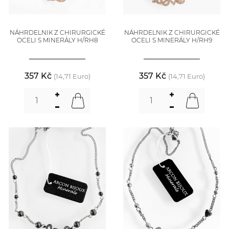
NÁHRDELNIK Z CHIRURGICKÉ
NÁHRDELNIK Z CHIRURGICKÉ
OCELI S MINERÁLY H/RH8
OCELI S MINERÁLY H/RH9
357 Kč
357 Kč
(14,71 Euro)
(14,71 Euro)