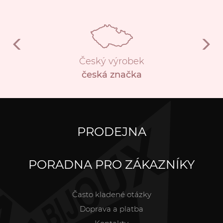
Český výrobek
česká značka
PRODEJNA
PORADNA PRO ZÁKAZNÍKY
Často kladené otázky
Doprava a platba