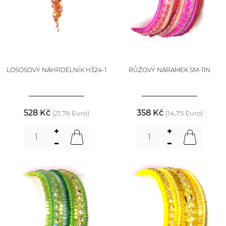
LOSOSOVÝ NÁHRDELNÍK H324-1
RŮŽOVÝ NÁRAMEK SM-11N
528 Kč
358 Kč
(21,76 Euro)
(14,75 Euro)