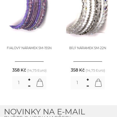
FIALOVÝ NÁRAMEK SM-15SN
BÍLÝ NÁRAMEK SM-22N
358 Kč
358 Kč
(14,75 Euro)
(14,75 Euro)
NOVINKY NA E-MAIL