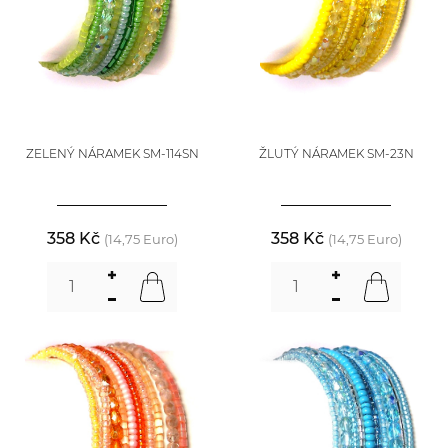
ZELENÝ NÁRAMEK SM-114SN
ŽLUTÝ NÁRAMEK SM-23N
358 Kč
358 Kč
(14,75 Euro)
(14,75 Euro)