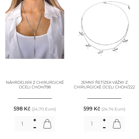
NÁHRDELNÍK Z CHIRURGICKÉ
JEMNÝ ŘETÍZEK VÁŽKY Z
OCELI CHOH/198
CHIRURGICKÉ OCELI CHOH/222
598 Kč
599 Kč
(24,70 Euro)
(24,74 Euro)