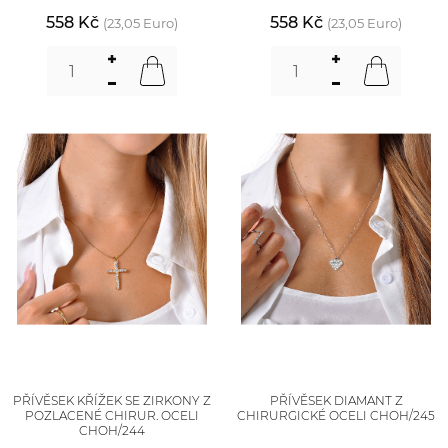
558 Kč
558 Kč
(23,05 Euro)
(23,05 Euro)
PŘÍVĚSEK KŘÍŽEK SE ZIRKONY Z
PŘÍVĚSEK DIAMANT Z
POZLACENÉ CHIRUR. OCELI
CHIRURGICKÉ OCELI CHOH/245
CHOH/244