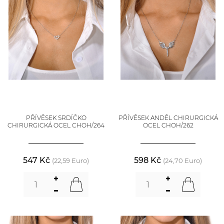
PŘÍVĚSEK SRDÍČKO
PŘÍVĚSEK ANDĚL CHIRURGICKÁ
CHIRURGICKÁ OCEL CHOH/264
OCEL CHOH/262
547 Kč
598 Kč
(22,59 Euro)
(24,70 Euro)