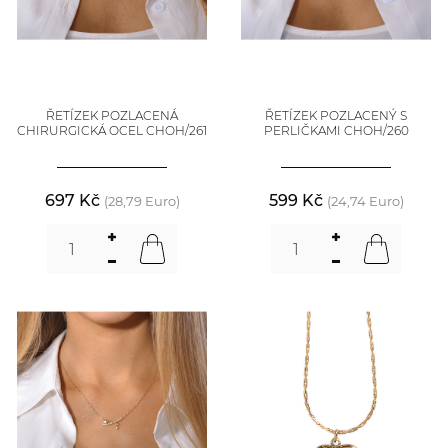
ŘETÍZEK POZLACENÁ
ŘETÍZEK POZLACENÝ S
CHIRURGICKÁ OCEL CHOH/261
PERLIČKAMI CHOH/260
697 Kč
599 Kč
(28,79 Euro)
(24,74 Euro)