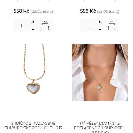
558 Kč
558 Kč
(23,05 Euro)
(23,05 Euro)
SRDÍČKO Z POZLACENÉ
PŘÍVĚSEK DIAMANT Z
CHIRURGICKÉ OCELI CHOH/213
POZLACENÉ CHIRUR. OCELI
CHOH/247