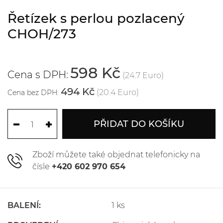
Řetízek s perlou pozlacený
CHOH/273
598 Kč
Cena s DPH:
(24.7 Euro)
494 Kč
(20.4 Euro)
Cena bez DPH:
PŘIDAT DO KOŠÍKU
Zboží můžete také objednat telefonicky na
čísle
+420 602 970 654
BALENÍ:
1 ks