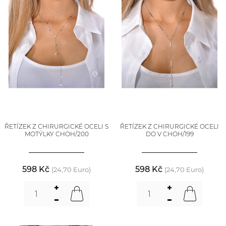
ŘETÍZEK Z CHIRURGICKÉ OCELI S
ŘETÍZEK Z CHIRURGICKÉ OCELI
MOTÝLKY CHOH/200
DO V CHOH/199
598 Kč
598 Kč
(24,70 Euro)
(24,70 Euro)