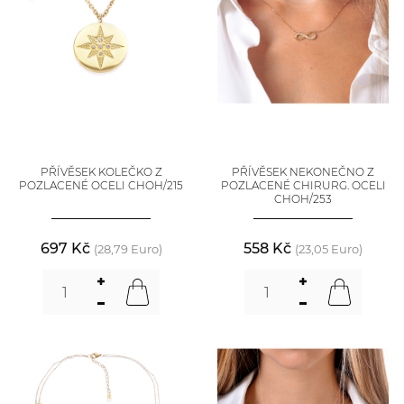
PŘÍVĚSEK KOLEČKO Z
PŘÍVĚSEK NEKONEČNO Z
POZLACENÉ OCELI CHOH/215
POZLACENÉ CHIRURG. OCELI
CHOH/253
697 Kč
558 Kč
(28,79 Euro)
(23,05 Euro)