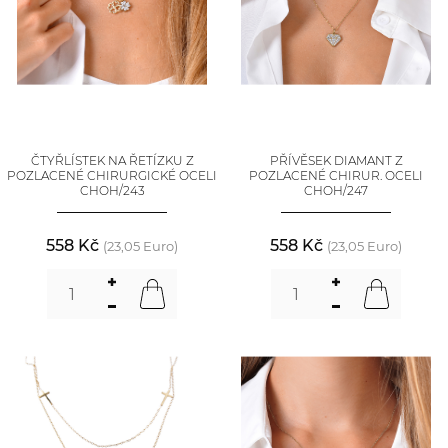
ČTYŘLÍSTEK NA ŘETÍZKU Z
PŘÍVĚSEK DIAMANT Z
POZLACENÉ CHIRURGICKÉ OCELI
POZLACENÉ CHIRUR. OCELI
CHOH/243
CHOH/247
558 Kč
558 Kč
(23,05 Euro)
(23,05 Euro)