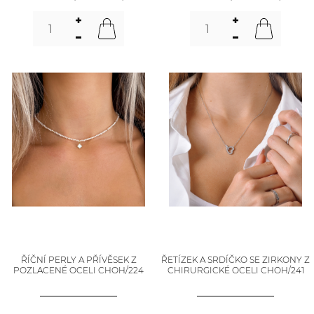
ŘÍČNÍ PERLY A PŘÍVĚSEK Z
ŘETÍZEK A SRDÍČKO SE ZIRKONY Z
POZLACENÉ OCELI CHOH/224
CHIRURGICKÉ OCELI CHOH/241