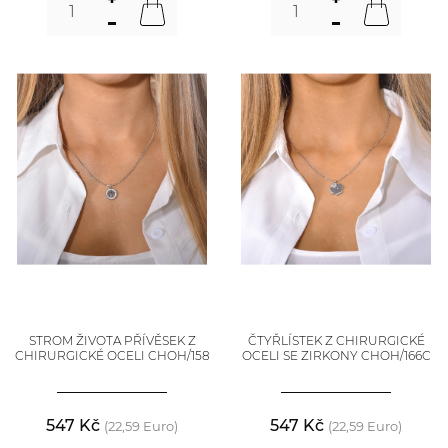
STROM ŽIVOTA PŘÍVĚSEK Z
ČTYŘLÍSTEK Z CHIRURGICKÉ
CHIRURGICKÉ OCELI CHOH/158
OCELI SE ZIRKONY CHOH/166C
547 Kč
547 Kč
(22,59 Euro)
(22,59 Euro)