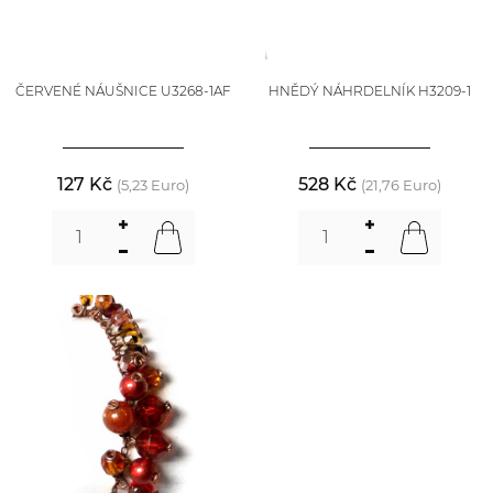
ČERVENÉ NÁUŠNICE U3268-1AF
HNĚDÝ NÁHRDELNÍK H3209-1
127 Kč
528 Kč
(5,23 Euro)
(21,76 Euro)