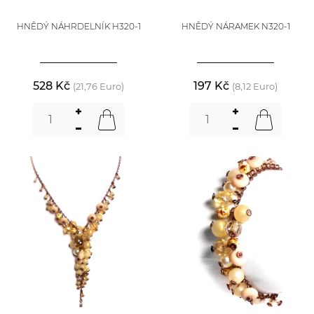
HNĚDÝ NÁHRDELNÍK H320-1
HNĚDÝ NÁRAMEK N320-1
528 Kč
197 Kč
(21,76 Euro)
(8,12 Euro)