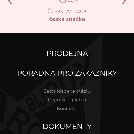
Český výrobek
česká značka
PRODEJNA
PORADNA PRO ZÁKAZNÍKY
Často kladené otázky
Doprava a platba
Kontakty
DOKUMENTY