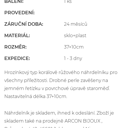
BALENÍ:
1 ks
PROVEDENÍ:
ZÁRUČNÍ DOBA:
24 měsíců
MATERIÁL:
sklo+plast
ROZMĚR:
37+10cm
EXPEDICE:
1 - 3 dny
Hrozínkový typ korálově růžového náhrdelníku pro
všechny příležitosti. Drobné perle zavěšeny na
jemném řetízku v povrchové úpravě staroměď.
Nastavitelná délka 37+10cm.
Náhrdelník je skladem, ihned k odeslání. Zboží je
skladem také na prodejně ARCON BIJOUX ,