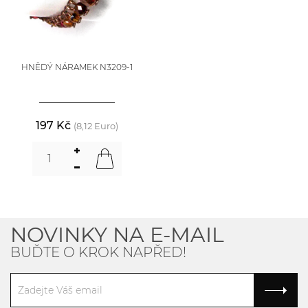
HNĚDÝ NÁRAMEK N3209-1
197 Kč
(8,12 Euro)
NOVINKY NA E-MAIL
BUĎTE O KROK NAPŘED!