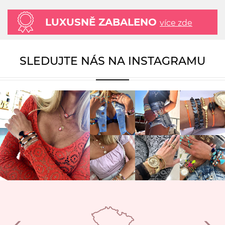
LUXUSNĚ ZABALENO
více zde
SLEDUJTE NÁS NA INSTAGRAMU