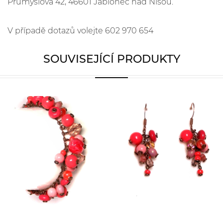
Průmyslová 42, 46601 Jablonec nad Nisou.
V případě dotazů volejte 602 970 654
SOUVISEJÍCÍ PRODUKTY