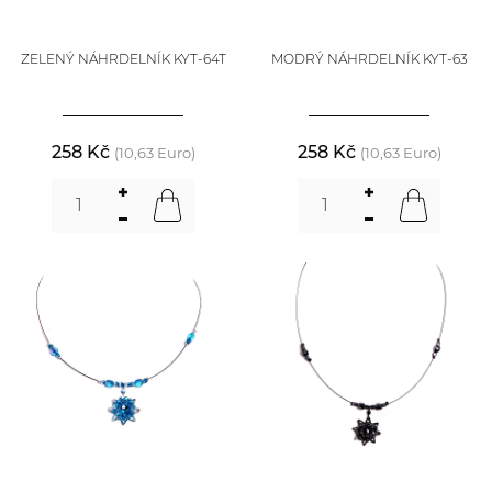
ZELENÝ NÁHRDELNÍK KYT-64T
MODRÝ NÁHRDELNÍK KYT-63
258 Kč
258 Kč
(10,63 Euro)
(10,63 Euro)