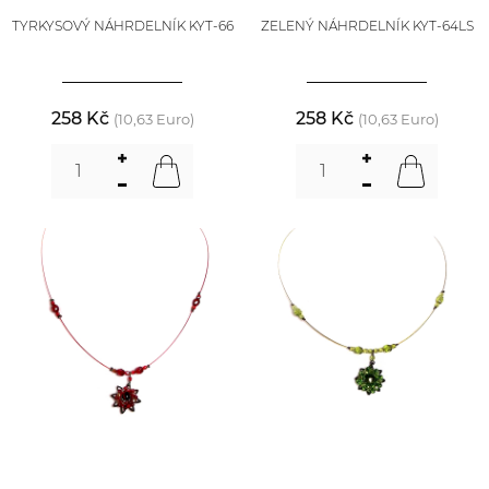
TYRKYSOVÝ NÁHRDELNÍK KYT-66
ZELENÝ NÁHRDELNÍK KYT-64LS
258 Kč
258 Kč
(10,63 Euro)
(10,63 Euro)