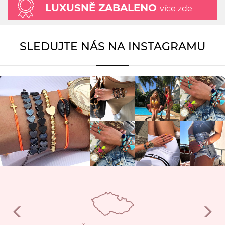
LUXUSNĚ ZABALENO
více zde
SLEDUJTE NÁS NA INSTAGRAMU