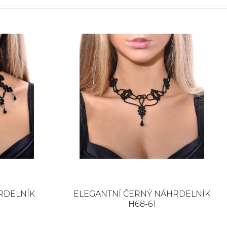
RDELNÍK
ELEGANTNÍ ČERNÝ NÁHRDELNÍK
H68-61