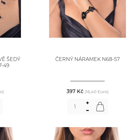
VĚ ŠEDÝ
ČERNÝ NÁRAMEK N68-57
-49
397 Kč
o)
(16,40 Euro)