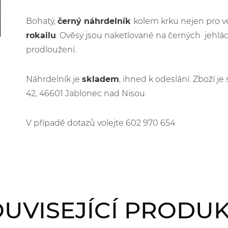
Bohatý,
černý náhrdelník
kolem krku nejen pro več
rokailu
. Ověsy jsou naketlované na černých jehlác
prodloužení.
Náhrdelník je
skladem
, ihned k odeslání. Zboží 
42, 46601 Jablonec nad Nisou.
V případě dotazů volejte 602 970 654
UVISEJÍCÍ PRODU