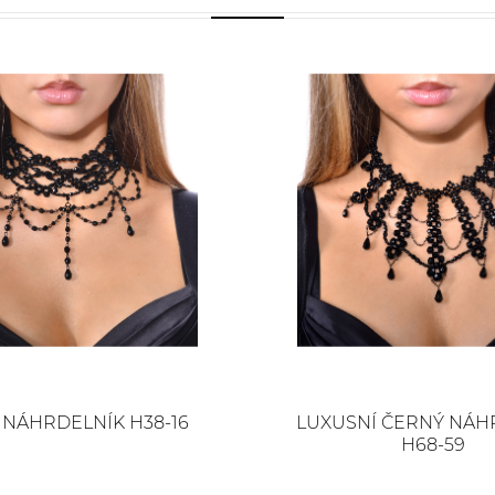
 NÁHRDELNÍK H38-16
LUXUSNÍ ČERNÝ NÁH
H68-59