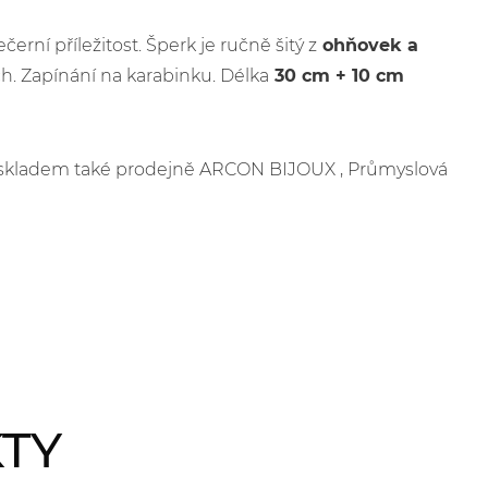
erní příležitost. Šperk je ručně šitý z
ohňovek a
h. Zapínání na karabinku. Délka
30 cm + 10 cm
je skladem také prodejně ARCON BIJOUX , Průmyslová
KTY