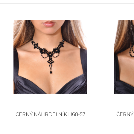
ČERNÝ NÁHRDELNÍK H68-57
ČERNÝ