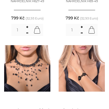
NÁHRDELNÍK H627-49
NÁHRDELNÍK H69-49
799 Kč
799 Kč
(32,93 Euro)
(32,93 Euro)