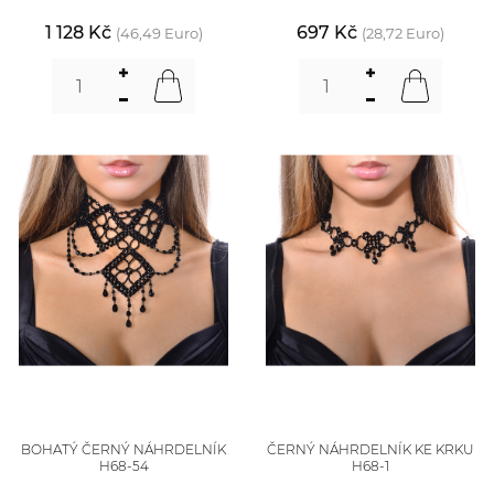
1 128 Kč
697 Kč
(46,49 Euro)
(28,72 Euro)
BOHATÝ ČERNÝ NÁHRDELNÍK
ČERNÝ NÁHRDELNÍK KE KRKU
H68-54
H68-1