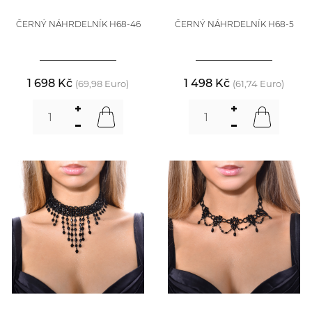
ČERNÝ NÁHRDELNÍK H68-46
ČERNÝ NÁHRDELNÍK H68-5
1 698 Kč
1 498 Kč
(69,98 Euro)
(61,74 Euro)