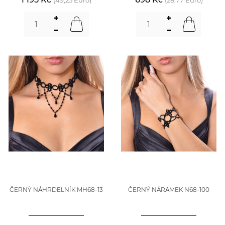
(49,25 Euro)
(28,77 Euro)
ČERNÝ NÁHRDELNÍK MH68-13
ČERNÝ NÁRAMEK N68-100