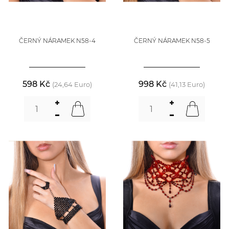
ČERNÝ NÁRAMEK N58-4
ČERNÝ NÁRAMEK N58-5
598 Kč
998 Kč
(24,64 Euro)
(41,13 Euro)