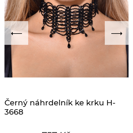
Černý náhrdelník ke krku H-
3668