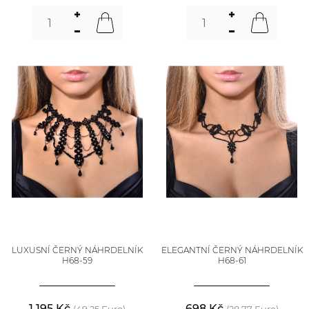
LUXUSNÍ ČERNÝ NÁHRDELNÍK
ELEGANTNÍ ČERNÝ NÁHRDELNÍK
H68-59
H68-61
1 195 Kč
698 Kč