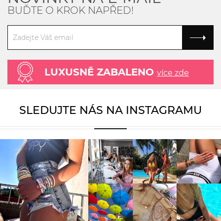
BUĎTE O KROK NAPŘED!
LUXUSNĚ ZABALENO
více zde
SLEDUJTE NÁS NA INSTAGRAMU