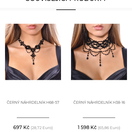
ČERNÝ NÁHRDELNÍK H68-57
ČERNÝ NÁHRDELNÍK H38-16
697 Kč
1 598 Kč
(28,72 Euro)
(65,86 Euro)