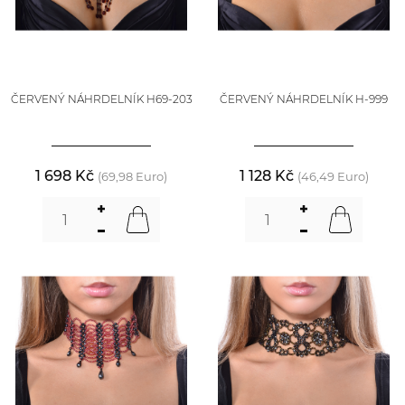
ČERVENÝ NÁHRDELNÍK H69-203
ČERVENÝ NÁHRDELNÍK H-999
1 698 Kč
1 128 Kč
(69,98 Euro)
(46,49 Euro)