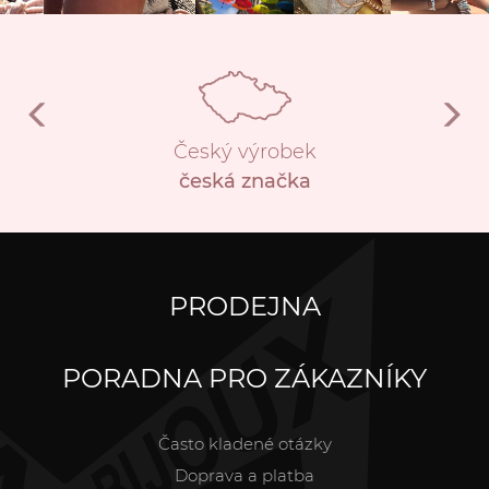
Český výrobek
česká značka
PRODEJNA
PORADNA PRO ZÁKAZNÍKY
Často kladené otázky
Doprava a platba