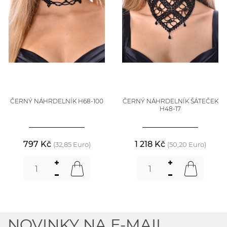
ČERNÝ NÁHRDELNÍK H68-100
ČERNÝ NÁHRDELNÍK ŠÁTEČEK
H48-17
797 Kč
1 218 Kč
(32,85 Euro)
(50,20 Euro)
NOVINKY NA E-MAIL