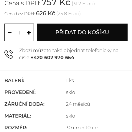
757 Kč
Cena s DPH:
(31.2 Euro)
626 Kč
(25.8 Euro)
Cena bez DPH:
PŘIDAT DO KOŠÍKU
Zboží můžete také objednat telefonicky na
čísle
+420 602 970 654
BALENÍ:
1 ks
PROVEDENÍ:
sklo
ZÁRUČNÍ DOBA:
24 měsíců
MATERIÁL:
sklo
ROZMĚR:
30 cm + 10 cm